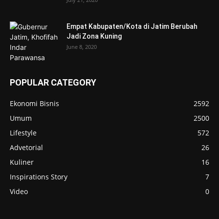
Empat Kabupaten/Kota di Jatim Berubah
Jadi Zona Kuning
June 8, 2020
POPULAR CATEGORY
Ekonomi Bisnis
2592
Umum
2500
Lifestyle
572
Advetorial
26
Kuliner
16
Inspirations Story
7
Video
0