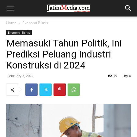
Home
Ekonomi Bisnis
Ekonomi Bisnis
Memasuki Tahun Politik, Ini
Prediksi Peluang Industri
Konstruksi di 2024
February 3, 2024
79
0