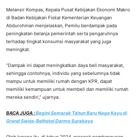
Melansir Kompas, Kepala Pusat Kebijakan Ekonomi Makro
di Badan Kebijakan Fiskal Kementerian Keuangan
Abdurohman menjelaskan, Pemilu berdampak pada
peningkatan belanja pemerintah serta pengaruhnya
terhadap tingkat konsumsi masyarakat yang juga
meningkat.
“Dampak ini dapat meningkatkan daya beli masyarakat,
sehingga contohnya, individu yang sebelumnya tidak
mampu untuk memiliki rumah dengan KPR, dapat
memiliki kemampuan untuk membeli dan memiliki rumah
mereka sendiri,” ujarnya.
BACA JUGA :
Begini Semarak Tahun Baru Naga Kayu di
Grand Swiss-Belhotel Darmo Surabaya
Oleh karena itu, di tahun 2024, prospek pembangunan