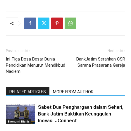
Previous article
Next article
Ini Tiga Dosa Besar Dunia
BankJatim Serahkan CSR
Pendidikan Menurut Mendikbud
Sarana Prasarana Gereja
Nadiem
RELATED ARTICLES
MORE FROM AUTHOR
Sabet Dua Penghargaan dalam Sehari,
Bank Jatim Buktikan Keunggulan
Inovasi JConnect
Ekonomi Bisnis