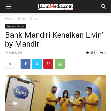
Home
Ekonomi Bisnis
Ekonomi Bisnis
Bank Mandiri Kenalkan Livin’
by Mandiri
March 8, 2021
258
0