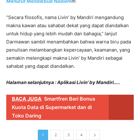
Menurut Mendikbud Nadiem
m
“Secara filosofis, nama Livin’ by Mandiri mengandung
makna kawan atau sahabat dekat yang dapat diandalkan
untuk hidup yang lebih mudah dan bahagia,” lanjut
Darmawan sambil menambahkan bahwa warna biru pada
penulisan melambangkan kepercayaan, keamanan, yang
semakin melengkapi makna Livin’ by Mandiri sebagai
sahabat yang dapat diandalkan.
Halaman selanjutnya : Aplikasi Livin’ by Mandiri…..
BACA JUGA
Smartfren Beri Bonus
Kuota Data di Supermarket dan di
Toko Daring
1
2
3
4