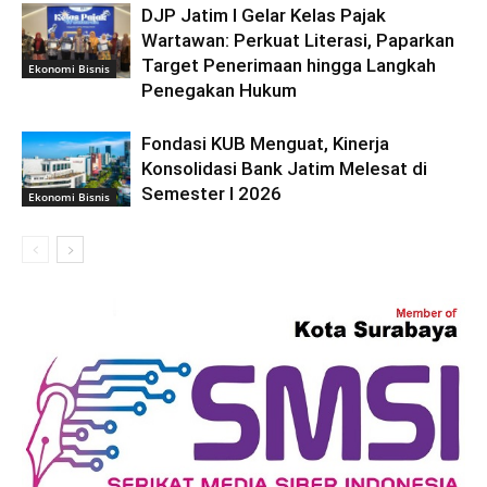
DJP Jatim I Gelar Kelas Pajak
Wartawan: Perkuat Literasi, Paparkan
Target Penerimaan hingga Langkah
Ekonomi Bisnis
Penegakan Hukum
Fondasi KUB Menguat, Kinerja
Konsolidasi Bank Jatim Melesat di
Semester I 2026
Ekonomi Bisnis