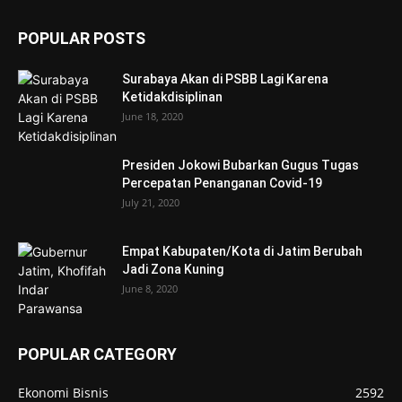
POPULAR POSTS
Surabaya Akan di PSBB Lagi Karena
Ketidakdisiplinan
June 18, 2020
Presiden Jokowi Bubarkan Gugus Tugas
Percepatan Penanganan Covid-19
July 21, 2020
Empat Kabupaten/Kota di Jatim Berubah
Jadi Zona Kuning
June 8, 2020
POPULAR CATEGORY
Ekonomi Bisnis
2592