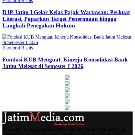
Ekonomi Bisnis
DJP Jatim I Gelar Kelas Pajak Wartawan: Perkuat
Literasi, Paparkan Target Penerimaan hingga
Langkah Penegakan Hukum
Ekonomi Bisnis
Fondasi KUB Menguat, Kinerja Konsolidasi Bank
Jatim Melesat di Semester I 2026
Menyajikan yang berguna adalah semangat kami. Memberi yang
bermanfaat adalah nafas kami. Menikmati informasi kami, adalah