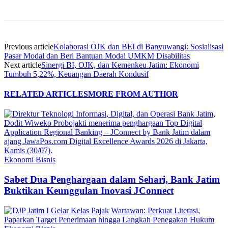
Previous article
Kolaborasi OJK dan BEI di Banyuwangi: Sosialisasi
Pasar Modal dan Beri Bantuan Modal UMKM Disabilitas
Next article
Sinergi BI, OJK, dan Kemenkeu Jatim: Ekonomi
Tumbuh 5,22%, Keuangan Daerah Kondusif
RELATED ARTICLES
MORE FROM AUTHOR
Ekonomi Bisnis
Sabet Dua Penghargaan dalam Sehari, Bank Jatim
Buktikan Keunggulan Inovasi JConnect