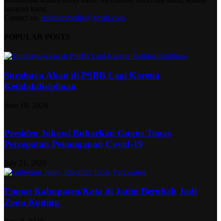
harapan kami.
Contact us:
redjatimmedia@gmail.com
POPULAR POSTS
Surabaya Akan di PSBB Lagi Karena
Ketidakdisiplinan
June 18, 2020
Presiden Jokowi Bubarkan Gugus Tugas
Percepatan Penanganan Covid-19
July 21, 2020
Empat Kabupaten/Kota di Jatim Berubah Jadi
Zona Kuning