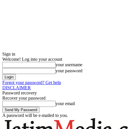
Sign in
Welcome! Log into your account
your username
your password
Forgot your password? Get help
DISCLAIMER
Password recovery
Recover your password
your email
A password will be e-mailed to you.