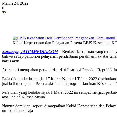
March 24, 2022
0
37
Share
Kabid Kepesertaan dan Pelayanan Peserta BPJS Kesehatan K
Surabaya, JATIMMEDIA.COM
– Berdasarkan aturan yang tertua
bahwa setiap pemohon pelayanan pendaftaran peralihan hak atas tana
harus aktif.
Aturan ini merupakan perwujudan dari Instruksi Presiden Republik
Pada diktum kedua angka 17 Inpres Nomor I Tahun 2022 disebutkan,
jual beli merupakan Peserta aktif dalam program Jaminan Kesehatan 
Peraturan yang berlaku sejak 1 Maret 2022 ini sempat menjadi perbin
atas Satuan Rumah Susun.
Namun demikian, seperti disampaikan Kabid Kepesertaan dan Pelaya
untuk pembeli saja