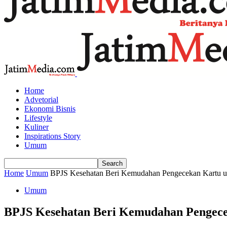
Home
Advetorial
Ekonomi Bisnis
Lifestyle
Kuliner
Inspirations Story
Umum
Home
Umum
BPJS Kesehatan Beri Kemudahan Pengecekan Kartu unt
Umum
BPJS Kesehatan Beri Kemudahan Pengecek