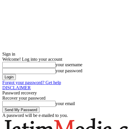
Sign in
Welcome! Log into your account
your username
your password
Forgot your password? Get help
DISCLAIMER
Password recovery
Recover your password
your email
A password will be e-mailed to you.