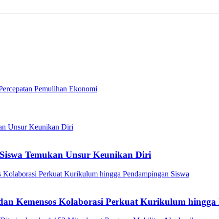
 Percepatan Pemulihan Ekonomi
Siswa Temukan Unsur Keunikan Diri
a dan Kemensos Kolaborasi Perkuat Kurikulum hingg