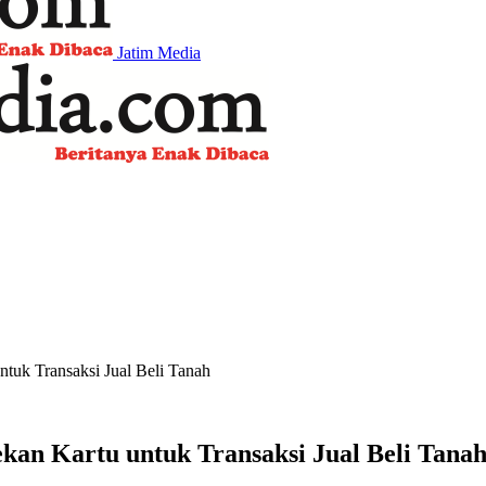
Jatim Media
uk Transaksi Jual Beli Tanah
an Kartu untuk Transaksi Jual Beli Tana