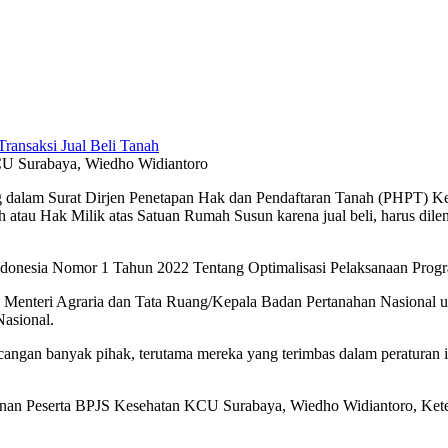
CU Surabaya, Wiedho Widiantoro
ng dalam Surat Dirjen Penetapan Hak dan Pendaftaran Tanah (PHPT)
h atau Hak Milik atas Satuan Rumah Susun karena jual beli, harus dil
 Indonesia Nomor 1 Tahun 2022 Tentang Optimalisasi Pelaksanaan Pro
 Menteri Agraria dan Tata Ruang/Kepala Badan Pertanahan Nasional u
Nasional.
cangan banyak pihak, terutama mereka yang terimbas dalam peraturan in
nan Peserta BPJS Kesehatan KCU Surabaya, Wiedho Widiantoro, Keten