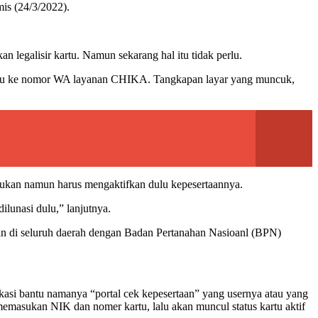
mis (24/3/2022).
egalisir kartu. Namun sekarang hal itu tidak perlu.
KN atau ke nomor WA layanan CHIKA. Tangkapan layar yang muncuk,
lakukan namun harus mengaktifkan dulu kepesertaannya.
dilunasi dulu,” lanjutnya.
an di seluruh daerah dengan Badan Pertanahan Nasioanl (BPN)
asi bantu namanya “portal cek kepesertaan” yang usernya atau yang
emasukan NIK dan nomer kartu, lalu akan muncul status kartu aktif