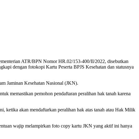
 Kementerian ATR/BPN Nomor HR.02/153-400/II/2022, disebutkan
engkapi dengan fotokopi Kartu Peserta BPJS Kesehatan dan statusnya
gram Jaminan Kesehatan Nasional (JKN).
ntuk memastikan pemohon pendaftaran peralihan hak tanah karena
i, ketika akan mendaftarkan peralihan hak atas tanah atau Hak Milik
tuan wajip melampirkan foto copy kartu JKN yang aktif ini hanya