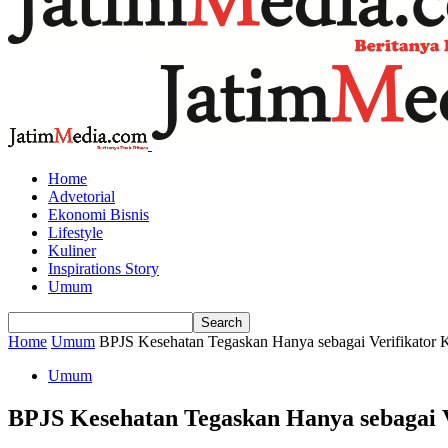
Home
Advetorial
Ekonomi Bisnis
Lifestyle
Kuliner
Inspirations Story
Umum
Home
Umum
BPJS Kesehatan Tegaskan Hanya sebagai Verifikator K
Umum
BPJS Kesehatan Tegaskan Hanya sebagai V