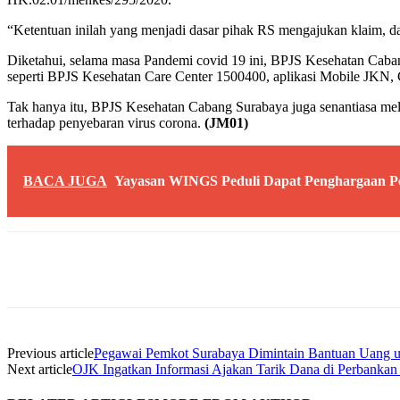
“Ketentuan inilah yang menjadi dasar pihak RS mengajukan klaim, d
Diketahui, selama masa Pandemi covid 19 ini, BPJS Kesehatan Caba
seperti BPJS Kesehatan Care Center 1500400, aplikasi Mobile JKN, C
Tak hanya itu, BPJS Kesehatan Cabang Surabaya juga senantiasa mel
terhadap penyebaran virus corona.
(JM01)
BACA JUGA
Yayasan WINGS Peduli Dapat Penghargaan P
Share
Previous article
Pegawai Pemkot Surabaya Dimintain Bantuan Uang 
Next article
OJK Ingatkan Informasi Ajakan Tarik Dana di Perbankan