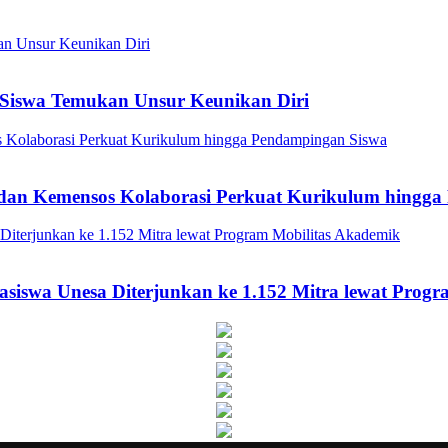
Siswa Temukan Unsur Keunikan Diri
a dan Kemensos Kolaborasi Perkuat Kurikulum hingg
asiswa Unesa Diterjunkan ke 1.152 Mitra lewat Prog