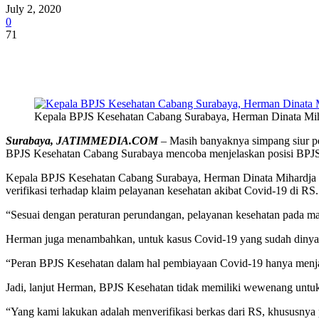
July 2, 2020
0
71
Share
Kepala BPJS Kesehatan Cabang Surabaya, Herman Dinata Mi
Surabaya
, JATIMMEDIA.COM
– Masih banyaknya simpang siur pe
BPJS Kesehatan Cabang Surabaya mencoba menjelaskan posisi BPJS 
Kepala BPJS Kesehatan Cabang Surabaya, Herman Dinata Mihardja m
verifikasi terhadap klaim pelayanan kesehatan akibat Covid-19 di RS.
“Sesuai dengan peraturan perundangan, pelayanan kesehatan pada mas
Herman juga menambahkan, untuk kasus Covid-19 yang sudah dinya
“Peran BPJS Kesehatan dalam hal pembiayaan Covid-19 hanya menjadi
Jadi, lanjut Herman, BPJS Kesehatan tidak memiliki wewenang untuk 
“Yang kami lakukan adalah menverifikasi berkas dari RS, khususnya