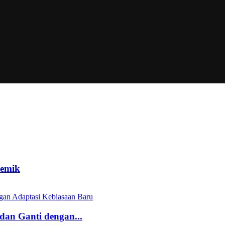
demik
 dan Ganti dengan...