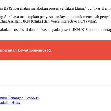
an BPJS Kesehatan melakukan proses verifikasi klaim,” pungkas Herm
ng Surabaya menerapkan penyesuaian layanan untuk mencegah penyeba
hat Assistant JKN (Chika) dan Voice Interactive JKN (Vika).
akukan sosialisasi dan edukasi kepada peserta JKN-KIS untuk menerap
emerintah Lewat Kemensos RI
untuk Penangan Covid-19
 adalah Hoax