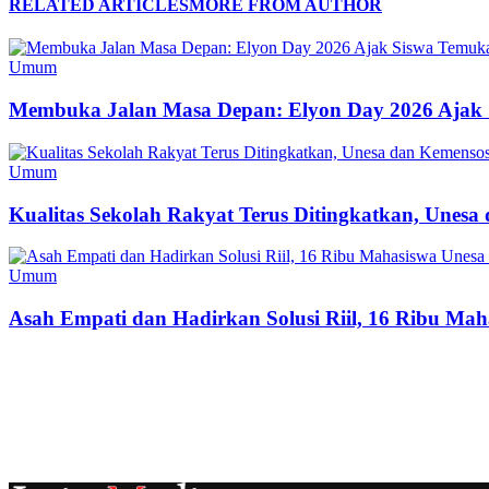
RELATED ARTICLES
MORE FROM AUTHOR
Umum
Membuka Jalan Masa Depan: Elyon Day 2026 Ajak 
Umum
Kualitas Sekolah Rakyat Terus Ditingkatkan, Unes
Umum
Asah Empati dan Hadirkan Solusi Riil, 16 Ribu Mah