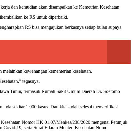
i kerja dan kemudian akan disampaikan ke Kemetrian Kesehatan.
kembalikan ke RS untuk diperbaiki.
 mengharapkan RS bisa mengajukan berkasnya setiap bulan supaya
 melainkan kewenangan kementerian kesehatan.
Kesehatan,” tegasnya.
h Jawa Timur, termasuk Rumah Sakit Umum Daerah Dr. Soetomo
ada sekitar 1.000 kasus. Dan kita sudah selesai menverifikasi
teri Kesehatan Nomor HK.01.07/Menkes/238/2020 mengenai Petunjuk
n Covid-19, serta Surat Edaran Menteri Kesehatan Nomor