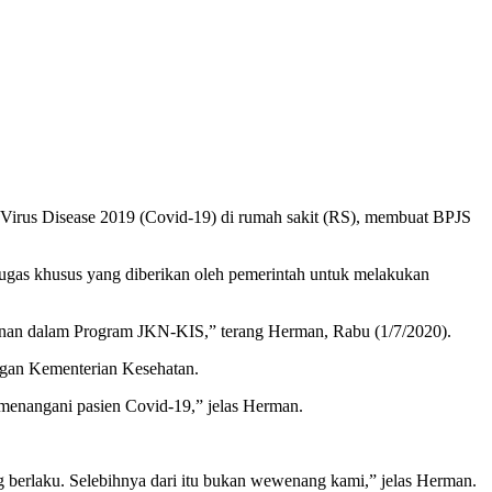
 Virus Disease 2019 (Covid-19) di rumah sakit (RS), membuat BPJS
gas khusus yang diberikan oleh pemerintah untuk melakukan
aminan dalam Program JKN-KIS,” terang Herman, Rabu (1/7/2020).
gan Kementerian Kesehatan.
 menangani pasien Covid-19,” jelas Herman.
g berlaku. Selebihnya dari itu bukan wewenang kami,” jelas Herman.