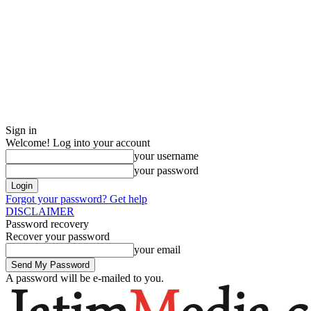
Sign in
Welcome! Log into your account
your username
your password
Forgot your password? Get help
DISCLAIMER
Password recovery
Recover your password
your email
A password will be e-mailed to you.