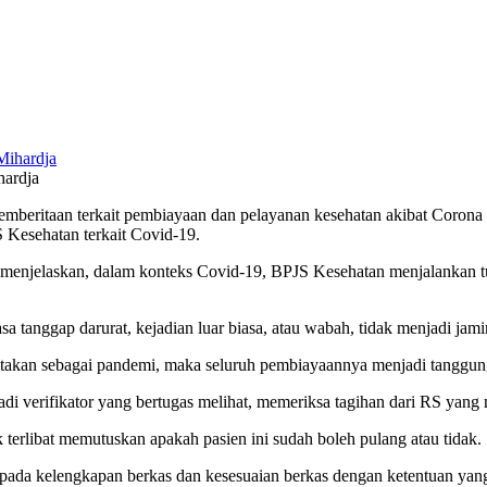
hardja
mberitaan terkait pembiayaan dan pelayanan kesehatan akibat Corona
Kesehatan terkait Covid-19.
enjelaskan, dalam konteks Covid-19, BPJS Kesehatan menjalankan tu
a tanggap darurat, kejadian luar biasa, atau wabah, tidak menjadi j
takan sebagai pandemi, maka seluruh pembiayaannya menjadi tanggun
 verifikator yang bertugas melihat, memeriksa tagihan dari RS yang
terlibat memutuskan apakah pasien ini sudah boleh pulang atau tidak.
 pada kelengkapan berkas dan kesesuaian berkas dengan ketentuan yan