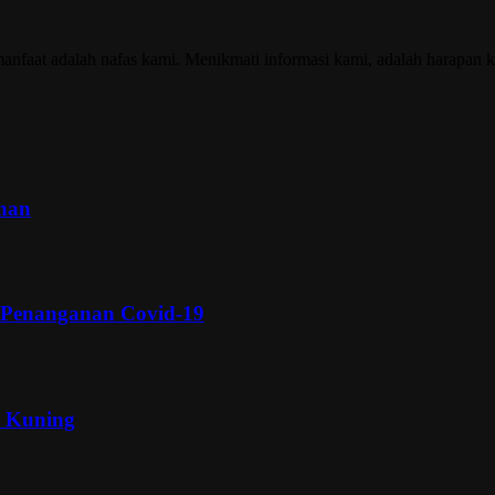
nfaat adalah nafas kami. Menikmati informasi kami, adalah harapan k
inan
 Penanganan Covid-19
a Kuning