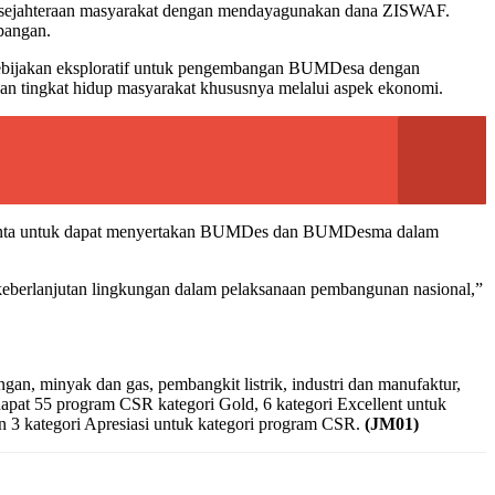
esejahteraan masyarakat dengan mendayagunakan dana ZISWAF.
pangan.
kebijakan eksploratif untuk pengembangan BUMDesa dengan
n tingkat hidup masyarakat khususnya melalui aspek ekonomi.
 diminta untuk dapat menyertakan BUMDes dan BUMDesma dalam
berlanjutan lingkungan dalam pelaksanaan pembangunan nasional,”
, minyak dan gas, pembangkit listrik, industri dan manufaktur,
erdapat 55 program CSR kategori Gold, 6 kategori Excellent untuk
an 3 kategori Apresiasi untuk kategori program CSR.
(JM01)