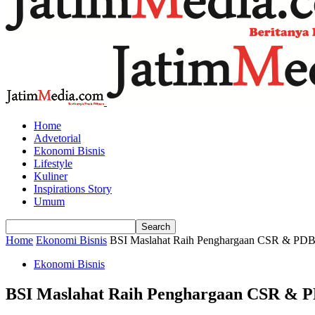
Home
Advetorial
Ekonomi Bisnis
Lifestyle
Kuliner
Inspirations Story
Umum
Home
Ekonomi Bisnis
BSI Maslahat Raih Penghargaan CSR & PDB
Ekonomi Bisnis
BSI Maslahat Raih Penghargaan CSR & P