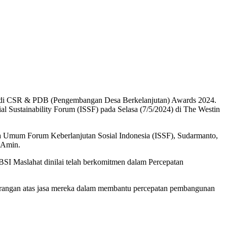
a) di CSR & PDB (Pengembangan Desa Berkelanjutan) Awards 2024.
l Sustainability Forum (ISSF) pada Selasa (7/5/2024) di The Westin
ua Umum Forum Keberlanjutan Sosial Indonesia (ISSF), Sudarmanto,
 Amin.
SI Maslahat dinilai telah berkomitmen dalam Percepatan
rangan atas jasa mereka dalam membantu percepatan pembangunan