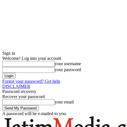
Sign in
Welcome! Log into your account
your username
your password
Forgot your password? Get help
DISCLAIMER
Password recovery
Recover your password
your email
A password will be e-mailed to you.