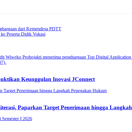
ghargaan dari Kemendesa PDTT
 ke Peserta Didik Vokasi
Buktikan Keunggulan Inovasi JConnect
Literasi, Paparkan Target Penerimaan hingga Lang