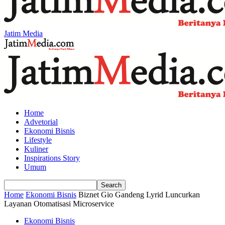
Jatim Media
Home
Advetorial
Ekonomi Bisnis
Lifestyle
Kuliner
Inspirations Story
Umum
Home
Ekonomi Bisnis
Biznet Gio Gandeng Lyrid Luncurkan
Layanan Otomatisasi Microservice
Ekonomi Bisnis