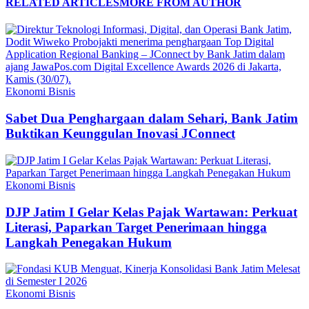
RELATED ARTICLES
MORE FROM AUTHOR
Ekonomi Bisnis
Sabet Dua Penghargaan dalam Sehari, Bank Jatim
Buktikan Keunggulan Inovasi JConnect
Ekonomi Bisnis
DJP Jatim I Gelar Kelas Pajak Wartawan: Perkuat
Literasi, Paparkan Target Penerimaan hingga
Langkah Penegakan Hukum
Ekonomi Bisnis