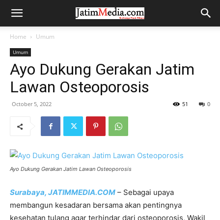
Home
Umum
Umum
Ayo Dukung Gerakan Jatim
Lawan Osteoporosis
October 5, 2022
51
0
Ayo Dukung Gerakan Jatim Lawan Osteoporosis
Surabaya,
JATIMMEDIA.COM
– Sebagai upaya
membangun kesadaran bersama akan pentingnya
kesehatan tulang agar terhindar dari osteoporosis, Wakil