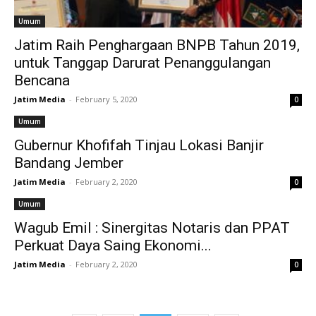
Umum
Jatim Raih Penghargaan BNPB Tahun 2019,
untuk Tanggap Darurat Penanggulangan
Bencana
Jatim Media
-
February 5, 2020
0
Umum
Gubernur Khofifah Tinjau Lokasi Banjir
Bandang Jember
Jatim Media
-
February 2, 2020
0
Umum
Wagub Emil : Sinergitas Notaris dan PPAT
Perkuat Daya Saing Ekonomi...
Jatim Media
-
February 2, 2020
0