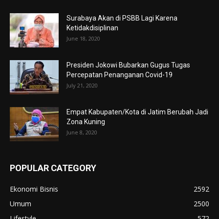
Surabaya Akan di PSBB Lagi Karena
Ketidakdisiplinan
June 18, 2020
Presiden Jokowi Bubarkan Gugus Tugas
Percepatan Penanganan Covid-19
July 21, 2020
Empat Kabupaten/Kota di Jatim Berubah Jadi
Zona Kuning
June 8, 2020
POPULAR CATEGORY
Ekonomi Bisnis
2592
Umum
2500
Lifestyle
572