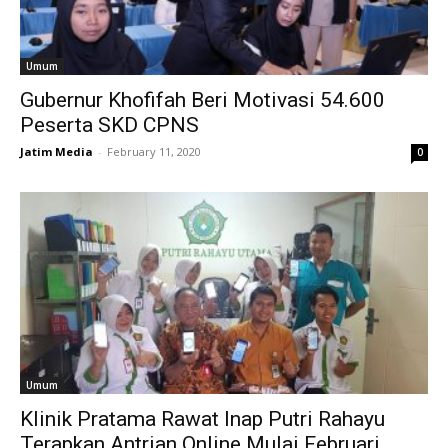
Umum
Gubernur Khofifah Beri Motivasi 54.600
Peserta SKD CPNS
Jatim Media
-
February 11, 2020
0
Umum
Klinik Pratama Rawat Inap Putri Rahayu
Terapkan Antrian Online Mulai Februari...