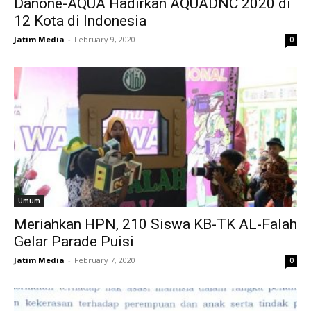
Danone-AQUA Hadirkan AQUADNC 2020 di
12 Kota di Indonesia
Jatim Media
-
February 9, 2020
0
Umum
Meriahkan HPN, 210 Siswa KB-TK AL-Falah
Gelar Parade Puisi
Jatim Media
-
February 7, 2020
0