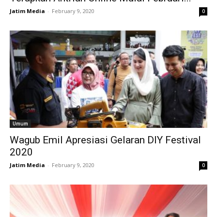
Jatim Media
-
February 9, 2020
0
Umum
Wagub Emil Apresiasi Gelaran DIY Festival
2020
Jatim Media
-
February 9, 2020
0