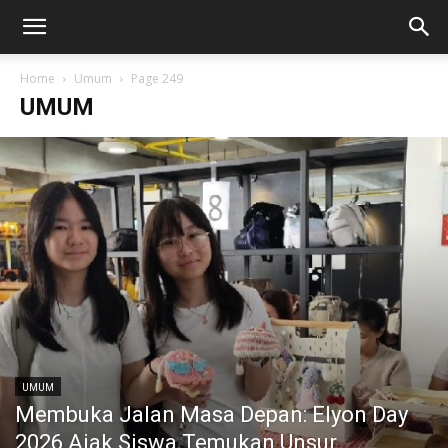
Home
Umum
Page 249
UMUM
UMUM
Membuka Jalan Masa Depan: Elyon Day
2026 Ajak Siswa Temukan Unsur