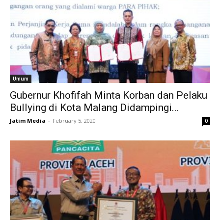
Umum
Gubernur Khofifah Minta Korban dan Pelaku
Bullying di Kota Malang Didampingi...
Jatim Media
-
February 5, 2020
0