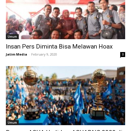
Umum
Insan Pers Diminta Bisa Melawan Hoax
Jatim Media
-
February 9, 2020
0
Umum