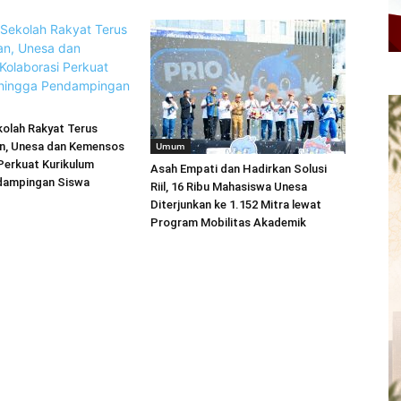
kolah Rakyat Terus
an, Unesa dan Kemensos
Umum
Perkuat Kurikulum
Asah Empati dan Hadirkan Solusi
dampingan Siswa
Riil, 16 Ribu Mahasiswa Unesa
Diterjunkan ke 1.152 Mitra lewat
Program Mobilitas Akademik