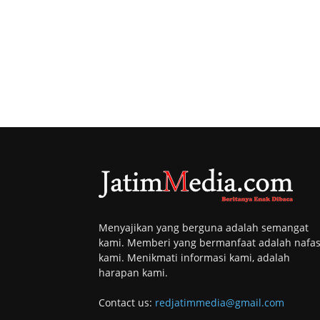
Menyajikan yang berguna adalah semangat
kami. Memberi yang bermanfaat adalah nafa
kami. Menikmati informasi kami, adalah
harapan kami.
Contact us:
redjatimmedia@gmail.com