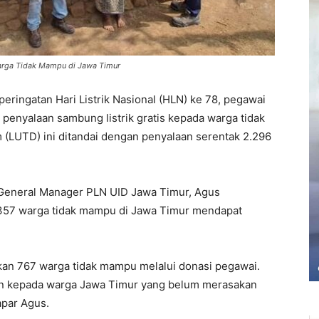
arga Tidak Mampu di Jawa Timur
eringatan Hari Listrik Nasional (HLN) ke 78, pegawai
penyalaan sambung listrik gratis kepada warga tidak
 (LUTD) ini ditandai dengan penyalaan serentak 2.296
General Manager PLN UID Jawa Timur, Agus
357 warga tidak mampu di Jawa Timur mendapat
kan 767 warga tidak mampu melalui donasi pegawai.
aan kepada warga Jawa Timur yang belum merasakan
apar Agus.