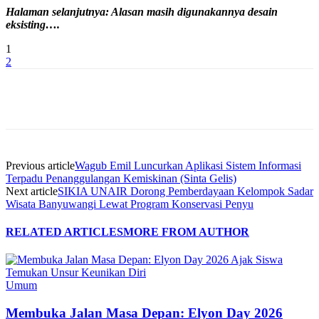
Halaman selanjutnya:
Alasan masih digunakannya desain
eksisting
….
1
2
Previous article
Wagub Emil Luncurkan Aplikasi Sistem Informasi
Terpadu Penanggulangan Kemiskinan (Sinta Gelis)
Next article
SIKIA UNAIR Dorong Pemberdayaan Kelompok Sadar
Wisata Banyuwangi Lewat Program Konservasi Penyu
RELATED ARTICLES
MORE FROM AUTHOR
Umum
Membuka Jalan Masa Depan: Elyon Day 2026