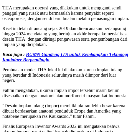
THA merupakan operasi yang dilakukan untuk mengganti sendi
panggul yang rusak atau bermasalah karena penyakit seperti
osteoporosis, dengan sendi baru buatan melalui pemasangan implan.
Riset ini telah dirancang sejak 2019 dan direncanakan berlangsung
hingga 2024 mendatang yang bertujuan akhir berupa komersialisasi
desain THA, dengan diiringi pengawasan serta pengembangan dari
implan yang diciptakan.
Baca juga :
BUMN Gandeng ITS untuk Kembangkan Teknologi
Kontainer Berpendingin
Pembuatan model THA lokal ini dilakukan karena implan tulang
yang beredar di Indonesia seluruhnya masih diimpor dari luar
negeri.
Fahmi mengatakan, ukuran implan impor tersebut masih belum
disesuaikan dengan anatomi atau morfometri masyarakat Indonesia.
“Desain implan tulang (impor) memiliki ukuran lebih besar karena
dibuat berdasarkan anatomi penduduk Eropa dan Amerika yang
notabene merupakan ras Kaukasoid,” tutur Fahmi.
Finalis European Inventor Awards 2022 ini mengatakan bahwa
ukuran femoral yang paling banyak digunakan di Indonesia