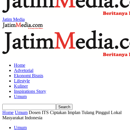
Jatim Media
Home
Advetorial
Ekonomi Bisnis
Lifestyle
Kuliner
Inspirations Story
Umum
Home
Umum
Dosen ITS Ciptakan Implan Tulang Pinggul Lokal
Masyarakat Indonesia
Umum