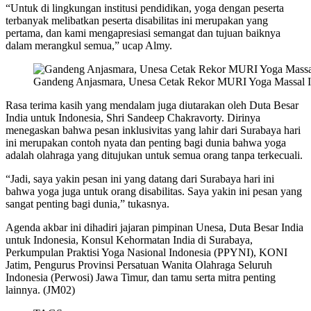
“Untuk di lingkungan institusi pendidikan, yoga dengan peserta
terbanyak melibatkan peserta disabilitas ini merupakan yang
pertama, dan kami mengapresiasi semangat dan tujuan baiknya
dalam merangkul semua,” ucap Almy.
Gandeng Anjasmara, Unesa Cetak Rekor MURI Yoga Massal In
Rasa terima kasih yang mendalam juga diutarakan oleh Duta Besar
India untuk Indonesia, Shri Sandeep Chakravorty. Dirinya
menegaskan bahwa pesan inklusivitas yang lahir dari Surabaya hari
ini merupakan contoh nyata dan penting bagi dunia bahwa yoga
adalah olahraga yang ditujukan untuk semua orang tanpa terkecuali.
“Jadi, saya yakin pesan ini yang datang dari Surabaya hari ini
bahwa yoga juga untuk orang disabilitas. Saya yakin ini pesan yang
sangat penting bagi dunia,” tukasnya.
Agenda akbar ini dihadiri jajaran pimpinan Unesa, Duta Besar India
untuk Indonesia, Konsul Kehormatan India di Surabaya,
Perkumpulan Praktisi Yoga Nasional Indonesia (PPYNI), KONI
Jatim, Pengurus Provinsi Persatuan Wanita Olahraga Seluruh
Indonesia (Perwosi) Jawa Timur, dan tamu serta mitra penting
lainnya. (JM02)