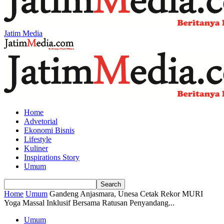
Jatim Media
Home
Advetorial
Ekonomi Bisnis
Lifestyle
Kuliner
Inspirations Story
Umum
Home
Umum
Gandeng Anjasmara, Unesa Cetak Rekor MURI
Yoga Massal Inklusif Bersama Ratusan Penyandang...
Umum