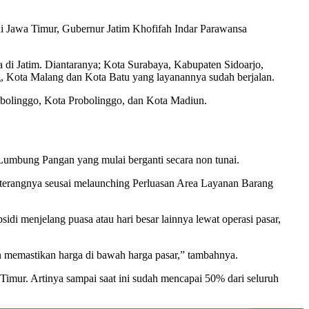
i Jawa Timur, Gubernur Jatim Khofifah Indar Parawansa
 di Jatim. Diantaranya; Kota Surabaya, Kabupaten Sidoarjo,
 Kota Malang dan Kota Batu yang layanannya sudah berjalan.
olinggo, Kota Probolinggo, dan Kota Madiun.
i Lumbung Pangan yang mulai berganti secara non tunai.
” terangnya seusai melaunching Perluasan Area Layanan Barang
di menjelang puasa atau hari besar lainnya lewat operasi pasar,
n memastikan harga di bawah harga pasar,” tambahnya.
 Timur. Artinya sampai saat ini sudah mencapai 50% dari seluruh