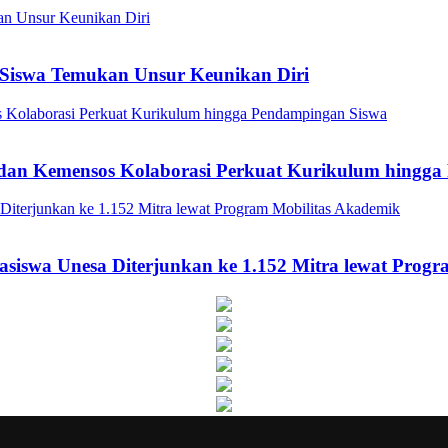
Siswa Temukan Unsur Keunikan Diri
a dan Kemensos Kolaborasi Perkuat Kurikulum hingg
asiswa Unesa Diterjunkan ke 1.152 Mitra lewat Prog