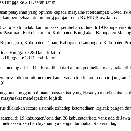
s Hingga ke 28 Daerah Jatim
san pelayanan yang optimal kepada masyarakat terdampak Covid-19 d
usikan pembeliaan di lumbung pangan milik BUMD Prov. Jatim.
ang telah melakukan transaksi pembelian online di 19 kabupaten/kota
n Pasuruan, Kota Pasuruan, Kabupaten Bangkalan, Kabupaten Malang,
Bojonegoro, Kabupaten Tuban, Kabupaten Lamongan, Kabupaten Prob
s Hingga ke 28 Daerah Jatim
erus meningkat. Hal ini bisa dilihat dari animo pembelian masyarakat d
 Pemprov Jatim untuk memberikan layanan lebih murah dan terjangkau,
0).
erjangkauan anggaran dimana masyarakat yang biasanya mendapatkan subsi
 masyarakat mendapatkan logistik.
 dilakukan secara sistemik terhadap ketersediaan logistik pangan da
n sampai di 19 kabupaten/kota dari 38 kabupaten/kota yang ada di Jawa
 meluaskan kembali layanannya dengan tambahan 9 daerah lagi.