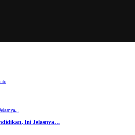
endidikan, Ini Jelasnya…