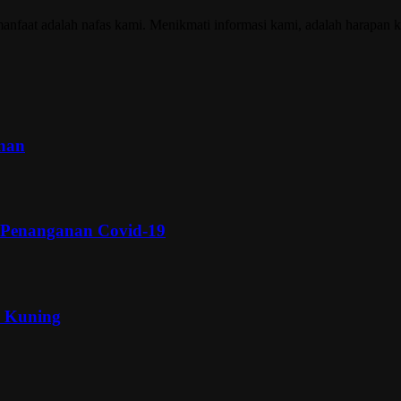
nfaat adalah nafas kami. Menikmati informasi kami, adalah harapan k
inan
 Penanganan Covid-19
a Kuning