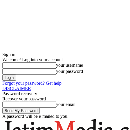
Sign in
Welcome! Log into your account
your username
your password
Forgot your password? Get help
DISCLAIMER
Password recovery
Recover your password
your email
A password will be e-mailed to you.