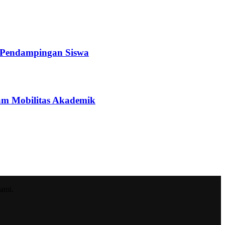
a Pendampingan Siswa
ram Mobilitas Akademik
ami.