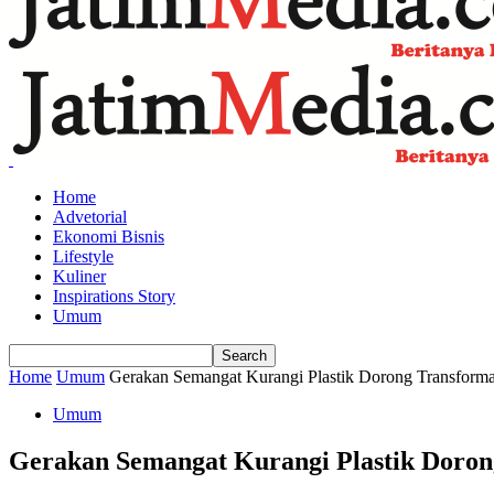
Home
Advetorial
Ekonomi Bisnis
Lifestyle
Kuliner
Inspirations Story
Umum
Home
Umum
Gerakan Semangat Kurangi Plastik Dorong Transforma
Umum
Gerakan Semangat Kurangi Plastik Doron