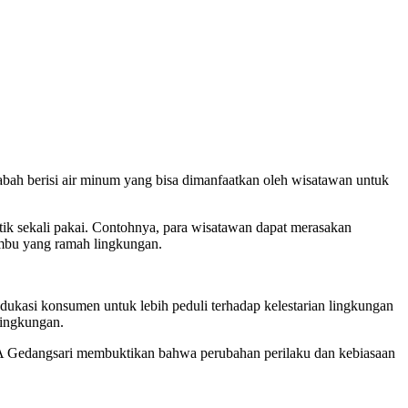
bah berisi air minum yang bisa dimanfaatkan oleh wisatawan untuk
ik sekali pakai. Contohnya, para wisatawan dapat merasakan
mbu yang ramah lingkungan.
edukasi konsumen untuk lebih peduli terhadap kelestarian lingkungan
lingkungan.
KBA Gedangsari membuktikan bahwa perubahan perilaku dan kebiasaan