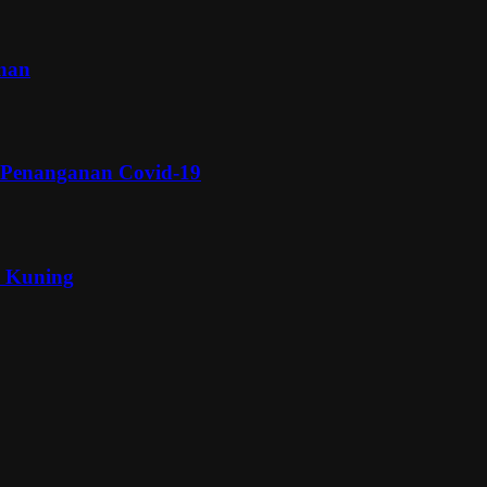
inan
 Penanganan Covid-19
a Kuning