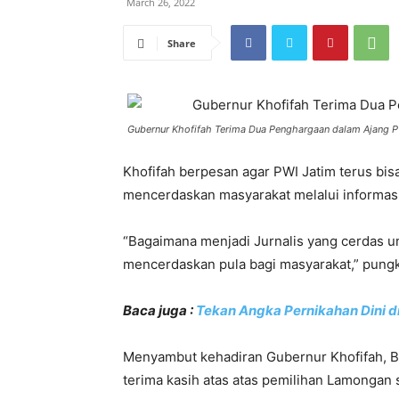
March 26, 2022
Share
Gubernur Khofifah Terima Dua Penghargaan dalam Ajang 
Khofifah berpesan agar PWI Jatim terus bis
mencerdaskan masyarakat melalui informas
“Bagaimana menjadi Jurnalis yang cerdas un
mencerdaskan pula bagi masyarakat,” pung
Baca juga :
Tekan Angka Pernikahan Dini di 
Menyambut kehadiran Gubernur Khofifah, 
terima kasih atas atas pemilihan Lamongan 