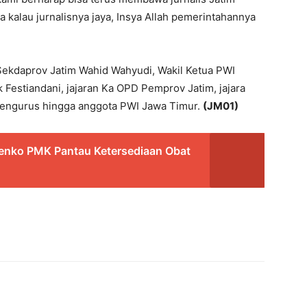
kalau jurnalisnya jaya, Insya Allah pemerintahannya
 Sekdaprov Jatim Wahid Wahyudi, Wakil Ketua PWI
Festiandani, jajaran Ka OPD Pemprov Jatim, jajara
pengurus hingga anggota PWI Jawa Timur.
(JM01)
enko PMK Pantau Ketersediaan Obat