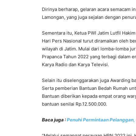
Dirinya berharap, gelaran acara semacam ini
Lamongan, yang juga sejalan dengan penuru
Sementara itu, Ketua PWI Jatim Lutfil Hak
Hari Pers Nasional turut diramaikan oleh b
wilayah di Jatim. Mulai dari lomba-lomba j
Prapanca Tahun 2022 yang terbagi dalam emp
Karya Radio dan Karya Televisi.
Selain itu diselenggarakan juga Awarding ba
Serta pemberian Bantuan Bedah Rumah unt
Bantuan diberikan kepada empat orang wa
bantuan senilai Rp.12.500.000.
Baca juga :
Penuhi Permintaan Pelanggan, 
“Melalui semangat perayaan HPN 2022 ini, 