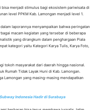
 bisa menjadi stimulus bagi ekosistem pariwisata di
nan level PPKM Kab. Lamongan menjadi level 1.
im dalam laporannya menyampaikan bahwa peringatan
erbagai macam kegiatan yang tersebar di beberapa
urnalistik yang dirangkum dalam penghargaan Piala
at kategori yaitu Kategori Karya Tulis, Karya Foto,
gi tokoh masyarakat dari daerah hingga nasional.
uk Rumah Tidak Layak Huni di Kab. Lamongan.
rga Lamongan yang masing-masing mendapatkan
Subway Indonesia Hadir di Surabaya
kami berharap bisa terus membawa jurnalis Jatim