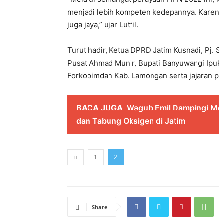
menjadi lebih kompeten kedepannya. Karena 
juga jaya,” ujar Lutfil.
Turut hadir, Ketua DPRD Jatim Kusnadi, Pj.
Pusat Ahmad Munir, Bupati Banyuwangi Ipuk 
Forkopimdan Kab. Lamongan serta jajaran 
BACA JUGA
Wagub Emil Dampingi M
dan Tabung Oksigen di Jatim
1
2
Share