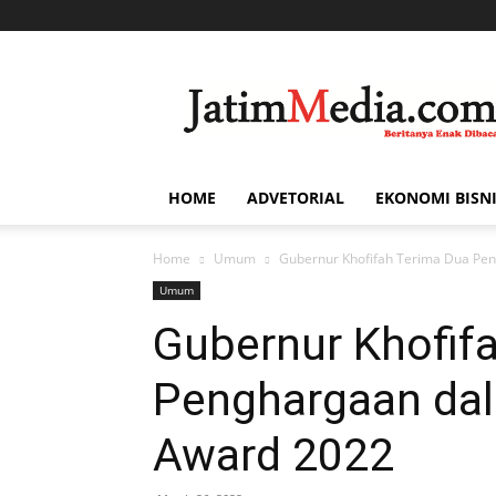
Jatim
Media
HOME
ADVETORIAL
EKONOMI BISN
Home
Umum
Gubernur Khofifah Terima Dua Pe
Umum
Gubernur Khofif
Penghargaan dal
Award 2022