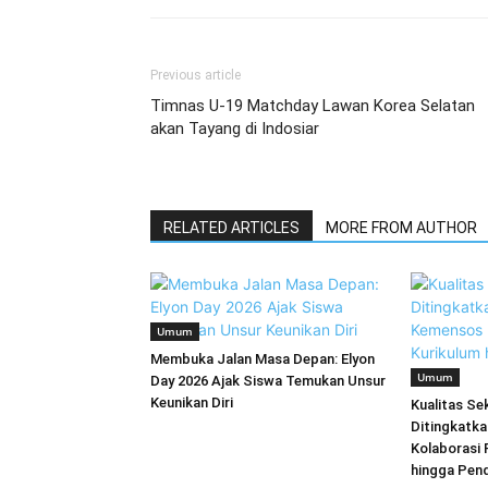
Previous article
Timnas U-19 Matchday Lawan Korea Selatan
akan Tayang di Indosiar
RELATED ARTICLES
MORE FROM AUTHOR
Umum
Membuka Jalan Masa Depan: Elyon
Umum
Day 2026 Ajak Siswa Temukan Unsur
Keunikan Diri
Kualitas Se
Ditingkatk
Kolaborasi 
hingga Pen