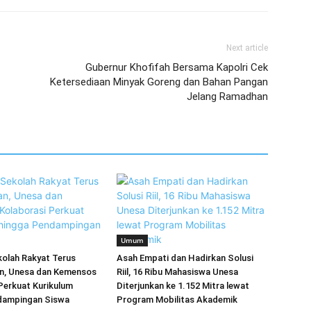
Next article
Gubernur Khofifah Bersama Kapolri Cek
Ketersediaan Minyak Goreng dan Bahan Pangan
Jelang Ramadhan
Umum
kolah Rakyat Terus
Asah Empati dan Hadirkan Solusi
an, Unesa dan Kemensos
Riil, 16 Ribu Mahasiswa Unesa
Perkuat Kurikulum
Diterjunkan ke 1.152 Mitra lewat
dampingan Siswa
Program Mobilitas Akademik