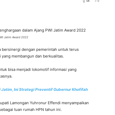
54
0
PWI Jatim Award 2022
a bersinergi dengan pemerintah untuk terus
i yang membangun dan berkualitas.
tuk bisa menjadi lokomotif informasi yang
kasnya.
Jatim, Ini Strategi Preventif Gubernur Khofifah
Bupati Lamongan Yuhronur Effendi menyampaikan
sebagai tuan rumah HPN tahun ini.