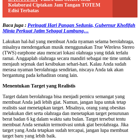
Kolaborasi Ciptakan Jam Tangan TOTEM
Edisi Terbatas
Baca juga :
Peringati Hari Pangan Sedunia, Gubernur Khofifah
Minta Perkuat Jatim Sebagai Lumbung…
Lakukan hal-hal yang membuat Anda nyaman selama berolahraga,
misalnya mendengarkan musik menggunakan True Wireless Stereo
(TWS) earphone atau mencari lokasi olahraga yang tidak terlalu
ramai. Anggaplah olahraga secara mandiri sebagai me time untuk
menjauh sejenak dari kesibukan sehari-hari. Kalau Anda sudah
merasa nyaman berolahraga sendirian, niscaya Anda tak akan
bergantung pada kehadiran orang lain.
Menentukan Target yang Realistis
Target dalam berolahraga bisa menjadi pemicu semangat yang
membuat Anda jadi lebih giat. Namun, jangan lupa untuk tetap
realistis saat menetapkan target. Misalnya, orang yang obesitas
melakukan diet serta olahraga dan menetapkan target penurunan
berat badan 6 kg dalam waktu satu bulan. Target tersebut tentu
membuat Anda semakin termotivasi untuk giat berolahraga. Jika
target yang Anda tetapkan sudah tercapai, jangan lupa membuat
target baru yang lebih baik.