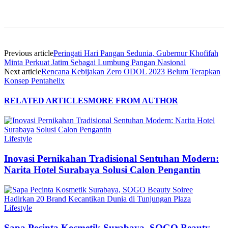
Previous article
Peringati Hari Pangan Sedunia, Gubernur Khofifah
Minta Perkuat Jatim Sebagai Lumbung Pangan Nasional
Next article
Rencana Kebijakan Zero ODOL 2023 Belum Terapkan
Konsep Pentahelix
RELATED ARTICLES
MORE FROM AUTHOR
Lifestyle
Inovasi Pernikahan Tradisional Sentuhan Modern:
Narita Hotel Surabaya Solusi Calon Pengantin
Lifestyle
Sapa Pecinta Kosmetik Surabaya, SOGO Beauty