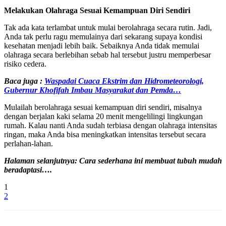
Melakukan Olahraga Sesuai Kemampuan Diri Sendiri
Tak ada kata terlambat untuk mulai berolahraga secara rutin. Jadi,
Anda tak perlu ragu memulainya dari sekarang supaya kondisi
kesehatan menjadi lebih baik. Sebaiknya Anda tidak memulai
olahraga secara berlebihan sebab hal tersebut justru memperbesar
risiko cedera.
Baca juga :
Waspadai Cuaca Ekstrim dan Hidrometeorologi,
Gubernur Khofifah Imbau Masyarakat dan Pemda…
Mulailah berolahraga sesuai kemampuan diri sendiri, misalnya
dengan berjalan kaki selama 20 menit mengelilingi lingkungan
rumah. Kalau nanti Anda sudah terbiasa dengan olahraga intensitas
ringan, maka Anda bisa meningkatkan intensitas tersebut secara
perlahan-lahan.
Halaman selanjutnya: Cara sederhana ini membuat tubuh mudah
beradaptasi….
1
2