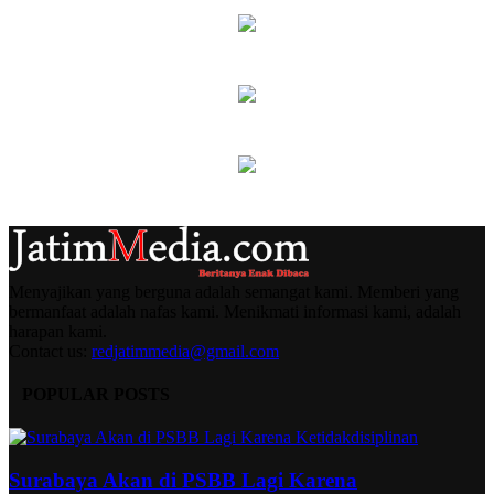
Menyajikan yang berguna adalah semangat kami. Memberi yang
bermanfaat adalah nafas kami. Menikmati informasi kami, adalah
harapan kami.
Contact us:
redjatimmedia@gmail.com
POPULAR POSTS
Surabaya Akan di PSBB Lagi Karena