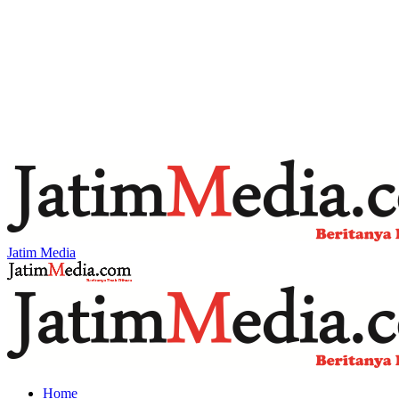
Jatim Media
Home