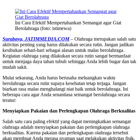
Ini Cara Efektif Mempertahankan Semangat agar Giat
Berolahraga (foto: istimewa)
Surabaya, JATIMMEDIA.COM
– Olahraga merupakan salah satu
aktivitas penting yang harus dilakukan secara rutin. Jangan jadikan
kesibukan sehari-hari sebagai alasan untuk malas berolahraga.
Kegiatan olahraga yang dilakukan secara rutin sangat bermanfaat
untuk menjaga daya tahan tubuh sehingga Anda lebih bugar dan tak
mudah sakit.
Mulai sekarang, Anda harus berusaha meluangkan waktu
berolahraga secara rutin supaya kesehatan tetap terjaga. Jangan
biarkan rasa malas menghalangi niat baik untuk berolahraga. Ini
beberapa cara agar Anda senantiasa semangat berolahraga secara
teratur:
Menyiapkan Pakaian dan Perlengkapan Olahraga Berkualitas
Salah satu cara paling efektif yang dapat meningkatkan semangat
olahraga adalah menyiapkan pakaian dan perlengkapan olahraga
berkualitas. Karena pakaian dan perlengkapan olahraga tersebut
akan membuat Anda merasa nyaman saat melakukan aktivitas fisik.