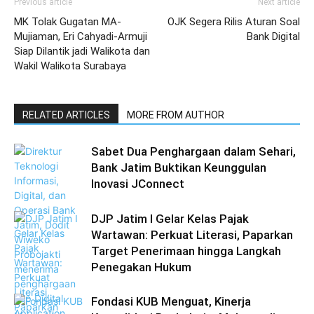
Previous article
Next article
MK Tolak Gugatan MA-
OJK Segera Rilis Aturan Soal
Mujiaman, Eri Cahyadi-Armuji
Bank Digital
Siap Dilantik jadi Walikota dan
Wakil Walikota Surabaya
RELATED ARTICLES
MORE FROM AUTHOR
Sabet Dua Penghargaan dalam Sehari,
Bank Jatim Buktikan Keunggulan
Inovasi JConnect
DJP Jatim I Gelar Kelas Pajak
Wartawan: Perkuat Literasi, Paparkan
Target Penerimaan hingga Langkah
Penegakan Hukum
Fondasi KUB Menguat, Kinerja