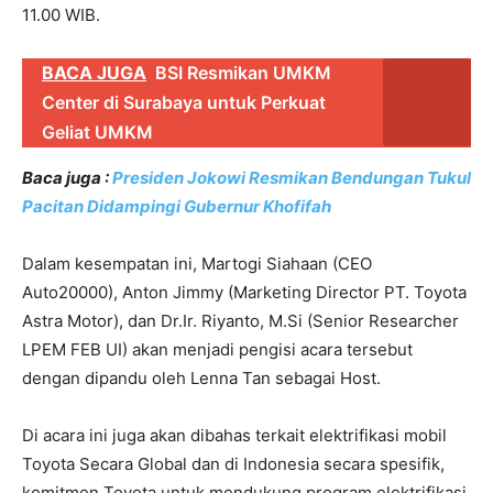
11.00 WIB.
BACA JUGA
BSI Resmikan UMKM
Center di Surabaya untuk Perkuat
Geliat UMKM
Baca juga :
Presiden Jokowi Resmikan Bendungan Tukul
Pacitan Didampingi Gubernur Khofifah
Dalam kesempatan ini, Martogi Siahaan (CEO
Auto20000), Anton Jimmy (Marketing Director PT. Toyota
Astra Motor), dan Dr.Ir. Riyanto, M.Si (Senior Researcher
LPEM FEB UI) akan menjadi pengisi acara tersebut
dengan dipandu oleh Lenna Tan sebagai Host.
Di acara ini juga akan dibahas terkait elektrifikasi mobil
Toyota Secara Global dan di Indonesia secara spesifik,
komitmen Toyota untuk mendukung program elektrifikasi