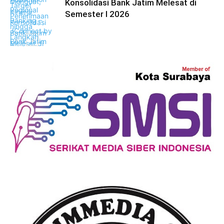
Konsolidasi Bank Jatim Melesat di
Semester I 2026
Ekonomi Bisnis
Ekonomi Bisnis
Ekonomi Bisnis