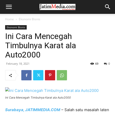
Home
Ekonomi Bisnis
Ekonomi Bisnis
Ini Cara Mencegah
Timbulnya Karat ala
Auto2000
February 18, 2021
69
0
Ini Cara Mencegah Timbulnya Karat ala Auto2000
Surabaya, JATIMMEDIA.COM
– Salah satu masalah laten