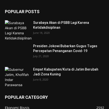
POPULAR POSTS
Surabaya Akan di PSBB Lagi Karena
Ketidakdisiplinan
June 18, 2020
Presiden Jokowi Bubarkan Gugus Tugas
Percepatan Penanganan Covid-19
July 21, 2020
Empat Kabupaten/Kota di Jatim Berubah
Jadi Zona Kuning
June 8, 2020
POPULAR CATEGORY
Ekonomi Bisnis
2592