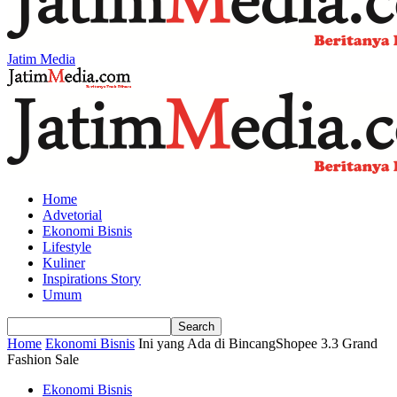
Jatim Media
Home
Advetorial
Ekonomi Bisnis
Lifestyle
Kuliner
Inspirations Story
Umum
Home
Ekonomi Bisnis
Ini yang Ada di BincangShopee 3.3 Grand
Fashion Sale
Ekonomi Bisnis