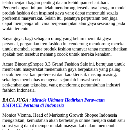
telah menjadi bagian penting dalam kehidupan sehari-hari.
Perkembangan ini pun telah mendorong tersedianya beragam model
produk fashion dan inspirasi gaya yang dapat memenuhi segala
preferensi masyarakat. Selain itu, pesatnya perputaran tren juga
dapat mempengaruhi cara berpenampilan atau gaya seseorang pada
waktu tertentu.
Sayangnya, bagi sebagian orang yang belum memiliki gaya
personal, pergantian tren fashion ini cenderung mendorong mereka
untuk membeli semua produk fashion teranyar tanpa memperhatikan
apakah tren tersebut memang cocok untuk mereka kenakan.
Acara BincangShopee 3.3 Grand Fashion Sale ini, bertujuan untuk
membantu masyarakat menemukan gaya berpakaian yang paling
cocok berdasarkan preferensi dan karakteristik masing-masing,
sekaligus membahas mengenai sejumlah inovasi serta
perkembangan teknologi yang mendorong pertumbuhan industri
fashion Indonesia.
BACA JUGA :
Miracle Ultimate Hadirkan Perawatan
EMFACE Pertama di Indonesia
Monica Vionna, Head of Marketing Growth Shopee Indonesia
mengatakan, kemudahan akan berbelanja online menjadi salah satu
solusi yang dapat mempermudah masyarakat dalam memenuhi