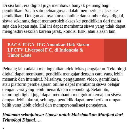
Di sisi lain, era digital juga membawa banyak peluang bagi
pendidikan. Salah satu peluangnya adalah memperluas akses ke
pendidikan. Dengan adanya kursus online dan sumber daya digital,
siswa sekarang dapat memperoleh akses ke pendidikan dari mana
saja dan kapan saja. Hal ini dapat membantu siswa yang tidak dapat
menghadiri sekolah karena jarak, kondisi fisik, atau alasan lain.
BACA JUGA
IEG Amankan Hak Siaran
LFCTV Liverpool F.C. di Indonesia &
Timor Leste
Peluang lain adalah meningkatkan efektivitas pengajaran. Teknologi
digital dapat membantu pendidik mengajar dengan cara yang lebih
menarik dan interaktif. Misalnya, penggunaan video, gamifikasi,
atau platform pembelajaran online dapat membantu siswa belajar
dengan cara yang lebih menarik dan menantang. Selain itu,
teknologi digital juga dapat membantu mengukur kemajuan siswa
dengan lebih akurat, sehingga pendidik dapat memberikan umpan
balik yang lebih efektif dan mempersonalisasi pengajaran.
Halaman selanjutnya: Upaya untuk Maksimalkan Manfaat dari
Teknologi Digital…..