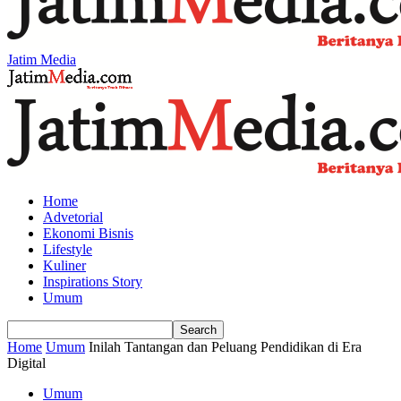
Jatim Media
Home
Advetorial
Ekonomi Bisnis
Lifestyle
Kuliner
Inspirations Story
Umum
Home
Umum
Inilah Tantangan dan Peluang Pendidikan di Era
Digital
Umum