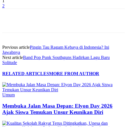
1
2
Previous article
Pingin Tau Ragam Kebaya di Indonesia? Ini
Jawabnya
Next article
Band Pop Punk Southguns Hadirkan Lagu Baru
Solitude
RELATED ARTICLES
MORE FROM AUTHOR
Umum
Membuka Jalan Masa Depan: Elyon Day 2026
Ajak Siswa Temukan Unsur Keunikan Diri