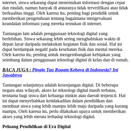
internet, siswa sekarang dapat menemukan informasi dengan cepat
dan mudah, namun banyak di antaranya tidak terverifikasi atau tidak
berkualitas tinggi. Oleh karena itu, penting bagi pendidik untuk
memberikan pengetahuan tentang bagaimana mengevaluasi
keandalan informasi yang mereka temukan di internet.
Tantangan lain adalah penggunaan teknologi digital yang
berlebihan. Siswa sekarang lebih sering menghabiskan waktu di
depan layar daripada melakukan kegiatan fisik dan sosial. Hal ini
dapat berdampak negatif pada kesehatan fisik dan mental mereka.
Oleh karena itu, penting untuk mengembangkan kebijakan yang
seimbang dalam penggunaan teknologi digital di kelas dan di rumah.
BACA JUGA :
Pingin Tau Ragam Kebaya di Indonesia? Ini
Jawabnya
Tantangan selanjutnya adalah kesenjangan digital. Di beberapa
negara atau wilayah, akses ke teknologi digital masih terbatas,
terutama bagi siswa dari keluarga miskin atau daerah terpencil. Hal
ini dapat menyebabkan ketidakadilan dalam pendidikan dan
membuat siswa yang lebih mampu lebih maju daripada yang kurang
mampu. Oleh karena itu, perlu dilakukan upaya untuk memberikan
akses yang lebih merata terhadap teknologi digital.
Peluang Pendidikan di Era Digital