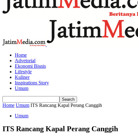
Home
Advetorial
Ekonomi Bisnis
Lifestyle
Kuliner
Inspirations Story
Umum
Home
Umum
ITS Rancang Kapal Perang Canggih
Umum
ITS Rancang Kapal Perang Canggih