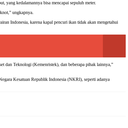
but, yang kedalamannya bisa mencapai sepuluh meter.
 knot,” ungkapnya.
iran Indonesia, karena kapal pencuri ikan tidak akan mengetahui
t dan Teknologi (Kemenristek), dan beberapa pihak lainnya,”
Negara Kesatuan Republik Indonesia (NKRI), seperti adanya