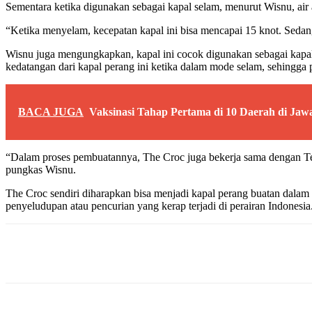
Sementara ketika digunakan sebagai kapal selam, menurut Wisnu, air
“Ketika menyelam, kecepatan kapal ini bisa mencapai 15 knot. Seda
Wisnu juga mengungkapkan, kapal ini cocok digunakan sebagai kapal 
kedatangan dari kapal perang ini ketika dalam mode selam, sehingga pe
BACA JUGA
Vaksinasi Tahap Pertama di 10 Daerah di Jaw
“Dalam proses pembuatannya, The Croc juga bekerja sama dengan Ten
pungkas Wisnu.
The Croc sendiri diharapkan bisa menjadi kapal perang buatan dala
penyeludupan atau pencurian yang kerap terjadi di perairan Indonesia
Share