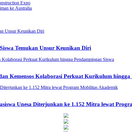
onstruction Expo
man ke Australia
Siswa Temukan Unsur Keunikan Diri
a dan Kemensos Kolaborasi Perkuat Kurikulum hingg
asiswa Unesa Diterjunkan ke 1.152 Mitra lewat Prog