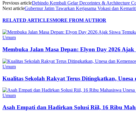
Previous article
Debindo Kembali Gelar Decorintex & Architecture C
Next article
Gubernur Jatim Tawarkan Kerjasama Vokasi dan Kemariti
RELATED ARTICLES
MORE FROM AUTHOR
Umum
Membuka Jalan Masa Depan: Elyon Day 2026 Ajak 
Umum
Kualitas Sekolah Rakyat Terus Ditingkatkan, Unes
Umum
Asah Empati dan Hadirkan Solusi Riil, 16 Ribu Mah