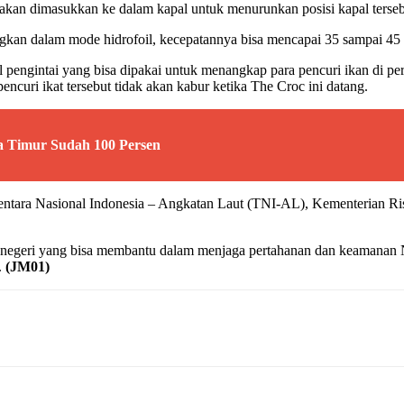
 akan dimasukkan ke dalam kapal untuk menurunkan posisi kapal terse
ngkan dalam mode hidrofoil, kecepatannya bisa mencapai 35 sampai 45
pengintai yang bisa dipakai untuk menangkap para pencuri ikan di pera
ncuri ikat tersebut tidak akan kabur ketika The Croc ini datang.
a Timur Sudah 100 Persen
tara Nasional Indonesia – Angkatan Laut (TNI-AL), Kementerian Rise
m negeri yang bisa membantu dalam menjaga pertahanan dan keamanan 
.
(JM01)