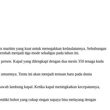
anan maritim yang kuat untuk menegakkan kedaulatannya. Sehubungan
rubah menjadi tiga mode sekaligus pada tahun ini.
 persen. Kapal yang dilengkapi dengan dua mesin 350 tenaga kuda
ada umumnya. Tentu ini akan menjadi temuan baru pada dunia
 bawah lambung kapal. Ketika kapal meningkatkan kecepatannya,
memiliki bobot yang cukup ringan supaya bisa melayang dengan