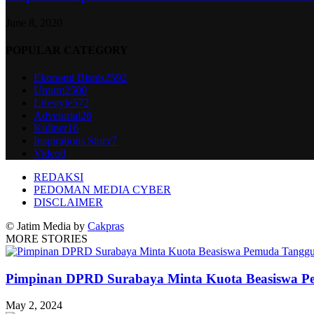
June 8, 2020
POPULAR CATEGORY
Ekonomi Bisnis
2592
Umum
2500
Lifestyle
572
Advetorial
26
Kuliner
16
Inspirations Story
7
Video
0
REDAKSI
PEDOMAN MEDIA CYBER
DISCLAIMER
© Jatim Media by
Cakpras
MORE STORIES
Pimpinan DPRD Surabaya Minta Kuota Beasiswa 
May 2, 2024