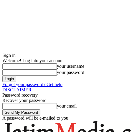
Sign in
Welcome! Log into your account
your username
your password
Forgot your password? Get help
DISCLAIMER
Password recovery
Recover your password
your email
A password will be e-mailed to you.