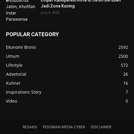
Empat Kabupaten/Kota di Jatim Berubah
Jadi Zona Kuning
June 8, 2020
POPULAR CATEGORY
Ekonomi Bisnis
2592
Umum
2500
Lifestyle
572
Advetorial
26
Kuliner
16
Inspirations Story
7
Video
0
REDAKSI
PEDOMAN MEDIA CYBER
DISCLAIMER