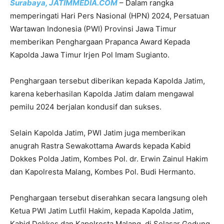
Surabaya, JATIMMEDIA.COM
– Dalam rangka
memperingati Hari Pers Nasional (HPN) 2024, Persatuan
Wartawan Indonesia (PWI) Provinsi Jawa Timur
memberikan Penghargaan Prapanca Award Kepada
Kapolda Jawa Timur Irjen Pol Imam Sugianto.
Penghargaan tersebut diberikan kepada Kapolda Jatim,
karena keberhasilan Kapolda Jatim dalam mengawal
pemilu 2024 berjalan kondusif dan sukses.
Selain Kapolda Jatim, PWI Jatim juga memberikan
anugrah Rastra Sewakottama Awards kepada Kabid
Dokkes Polda Jatim, Kombes Pol. dr. Erwin Zainul Hakim
dan Kapolresta Malang, Kombes Pol. Budi Hermanto.
Penghargaan tersebut diserahkan secara langsung oleh
Ketua PWI Jatim Lutfil Hakim, kepada Kapolda Jatim,
Kabid Dokkes dan Kapolresta Malang, di Selasar Gedung