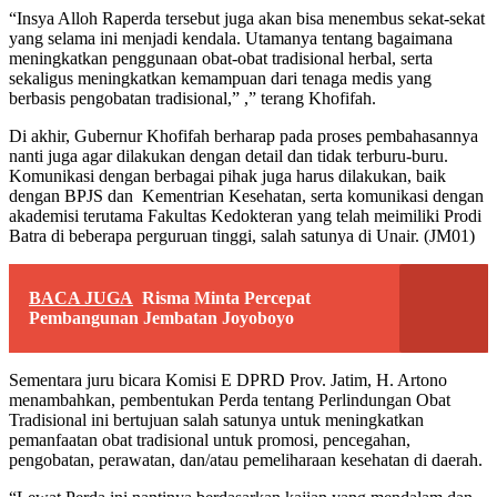
“Insya Alloh Raperda tersebut juga akan bisa menembus sekat-sekat
yang selama ini menjadi kendala. Utamanya tentang bagaimana
meningkatkan penggunaan obat-obat tradisional herbal, serta
sekaligus meningkatkan kemampuan dari tenaga medis yang
berbasis pengobatan tradisional,” ,” terang Khofifah.
Di akhir, Gubernur Khofifah berharap pada proses pembahasannya
nanti juga agar dilakukan dengan detail dan tidak terburu-buru.
Komunikasi dengan berbagai pihak juga harus dilakukan, baik
dengan BPJS dan Kementrian Kesehatan, serta komunikasi dengan
akademisi terutama Fakultas Kedokteran yang telah meimiliki Prodi
Batra di beberapa perguruan tinggi, salah satunya di Unair. (JM01)
BACA JUGA
Risma Minta Percepat
Pembangunan Jembatan Joyoboyo
Sementara juru bicara Komisi E DPRD Prov. Jatim, H. Artono
menambahkan, pembentukan Perda tentang Perlindungan Obat
Tradisional ini bertujuan salah satunya untuk meningkatkan
pemanfaatan obat tradisional untuk promosi, pencegahan,
pengobatan, perawatan, dan/atau pemeliharaan kesehatan di daerah.