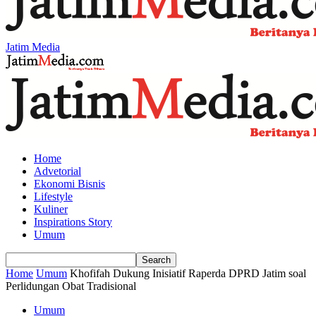
Jatim Media
Home
Advetorial
Ekonomi Bisnis
Lifestyle
Kuliner
Inspirations Story
Umum
Home
Umum
Khofifah Dukung Inisiatif Raperda DPRD Jatim soal
Perlidungan Obat Tradisional
Umum