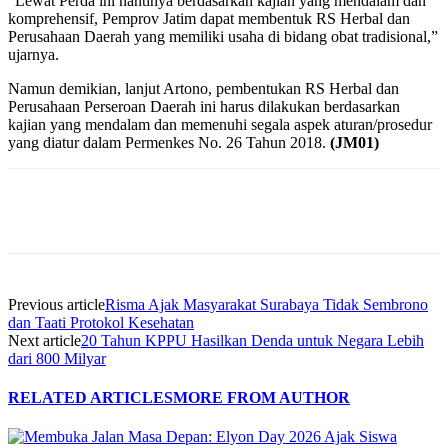
“Lewat Perda ini nantinya berdasarkan kajian yang mendalam dan
komprehensif, Pemprov Jatim dapat membentuk RS Herbal dan
Perusahaan Daerah yang memiliki usaha di bidang obat tradisional,”
ujarnya.
Namun demikian, lanjut Artono, pembentukan RS Herbal dan
Perusahaan Perseroan Daerah ini harus dilakukan berdasarkan
kajian yang mendalam dan memenuhi segala aspek aturan/prosedur
yang diatur dalam Permenkes No. 26 Tahun 2018.
(JM01)
Previous article
Risma Ajak Masyarakat Surabaya Tidak Sembrono
dan Taati Protokol Kesehatan
Next article
20 Tahun KPPU Hasilkan Denda untuk Negara Lebih
dari 800 Milyar
RELATED ARTICLES
MORE FROM AUTHOR