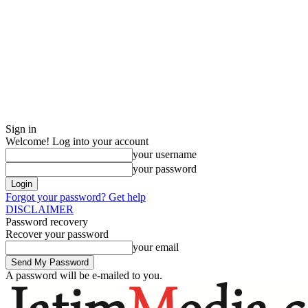
Sign in
Welcome! Log into your account
your username
your password
Forgot your password? Get help
DISCLAIMER
Password recovery
Recover your password
your email
A password will be e-mailed to you.