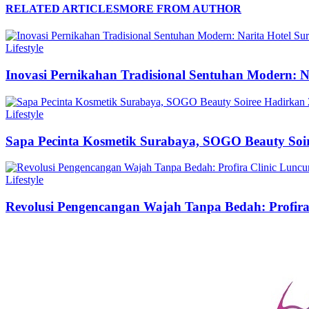
RELATED ARTICLES
MORE FROM AUTHOR
Lifestyle
Inovasi Pernikahan Tradisional Sentuhan Modern: N
Lifestyle
Sapa Pecinta Kosmetik Surabaya, SOGO Beauty Soir
Lifestyle
Revolusi Pengencangan Wajah Tanpa Bedah: Profir