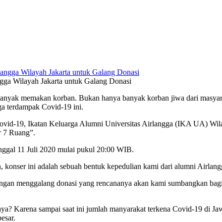
gga Wilayah Jakarta untuk Galang Donasi
nyak memakan korban. Bukan hanya banyak korban jiwa dari masyarak
a terdampak Covid-19 ini.
Covid-19, Ikatan Keluarga Alumni Universitas Airlangga (IKA UA) Wi
r 7 Ruang”.
anggal 11 Juli 2020 mulai pukul 20:00 WIB.
, konser ini adalah sebuah bentuk kepedulian kami dari alumni Airla
ngan menggalang donasi yang rencananya akan kami sumbangkan bagi 
a? Karena sampai saat ini jumlah manyarakat terkena Covid-19 di Jaw
esar.