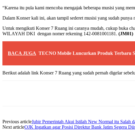
“Karena itu pula kami mencoba mengajak beberapa musisi yang memil
Dalam Konser kali ini, akan tampil sederet musisi yang sudah pun
Untuk mengikuti Konser 7 Ruang ini caranya mudah, cukup buka cha
WILAYAH DKI dengan nomer rekening 142-0081001181.
(JM01)
BACA JUGA
TECNO Mobile Luncurkan Produk Terbaru 
Berikut adalah link Konser 7 Ruang yang sudah pernah digelar seb
Share
Previous article
Jubir Pemerintah Akui Istilah New Normal itu Salah 
Next article
OJK Ingatkan agar Posisi Direktur Bank Jatim Segera Dii