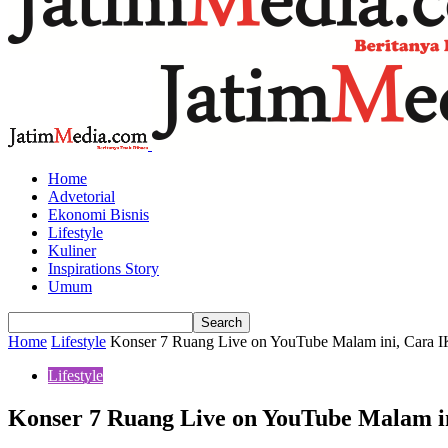
Home
Advetorial
Ekonomi Bisnis
Lifestyle
Kuliner
Inspirations Story
Umum
Home
Lifestyle
Konser 7 Ruang Live on YouTube Malam ini, Cara I
Lifestyle
Konser 7 Ruang Live on YouTube Malam in