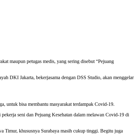
at maupun petugas medis, yang sering disebut “Pejuang
layah DKI Jakarta, bekerjasama dengan DSS Studio, akan menggelar
ngga, untuk bisa membantu masyarakat terdampak Covid-19.
pekerja seni dan Pejuang Kesehatan dalam melawan Covid-19 di
a Timur, khususnya Surabaya masih cukup tinggi. Begitu juga