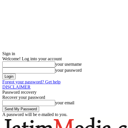
Sign in
Welcome! Log into your account
your username
your password
Forgot your password? Get help
DISCLAIMER
Password recovery
Recover your password
your email
A password will be e-mailed to you.