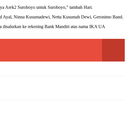
rnya Arek2 Suroboyo untuk Suroboyo,” tambah Hari.
Alfred Ayal, Ninna Kusumadewi, Netta Kusumah Dewi, Geronimo Band.
sa disalurkan ke rekening Bank Mandiri atas nama IKA UA