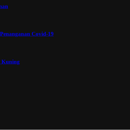
inan
 Penanganan Covid-19
a Kuning