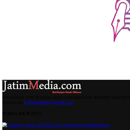
Menyajikan yang berguna adalah semangat kami. Memberi yang berma
Contact us:
redjatimmedia@gmail.com
POPULAR POSTS