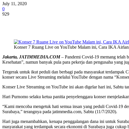
July 11, 2020
0
929
Share
Konser 7 Ruang Live on YouTube Malam ini, Cara IKA Airlan
Jakarta, JATIMMEDIA.COM
– Pandemi Covid-19 memang telah ba
Kesehatan”, namun banyak pula para pekerja dan pengusaha yang jug
Tergerak untuk ikut peduli dan berbagi pada masyarakat terdampak 
konser secara Live Streaming melalui YouTube dengan nama “Konse
Konser Live Streaming on YouTube ini akan digelar hari ini, Sabtu t
Hari Purnomo selaku ketua panitia penyelenggara konser menjelaskan
“Kami mencoba mengetuk hati semua insan yang peduli Covid-19 de
Surabaya,” terangnya pada jatimmedia.com, Sabtu (11/7/2020).
Hari juga menambahkan, kenapa penggalangan dana ini untuk Surabay
masyarakat yang terdampak secara ekonomi di Surabaya juga cukup b