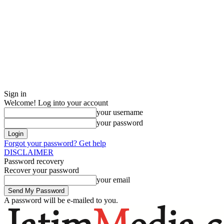
Sign in
Welcome! Log into your account
your username
your password
Forgot your password? Get help
DISCLAIMER
Password recovery
Recover your password
your email
A password will be e-mailed to you.