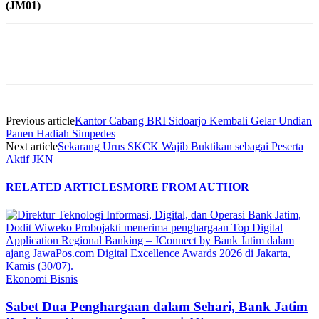
(JM01)
Previous article
Kantor Cabang BRI Sidoarjo Kembali Gelar Undian
Panen Hadiah Simpedes
Next article
Sekarang Urus SKCK Wajib Buktikan sebagai Peserta
Aktif JKN
RELATED ARTICLES
MORE FROM AUTHOR
Ekonomi Bisnis
Sabet Dua Penghargaan dalam Sehari, Bank Jatim