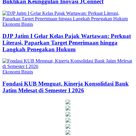
Buktikan Keunggulan Inovasi JConnect
Ekonomi Bisnis
DJP Jatim I Gelar Kelas Pajak Wartawan: Perkuat
Literasi, Paparkan Target Penerimaan hingga
Langkah Penegakan Hukum
Ekonomi Bisnis
Fondasi KUB Menguat, Kinerja Konsolidasi Bank
Jatim Melesat di Semester I 2026