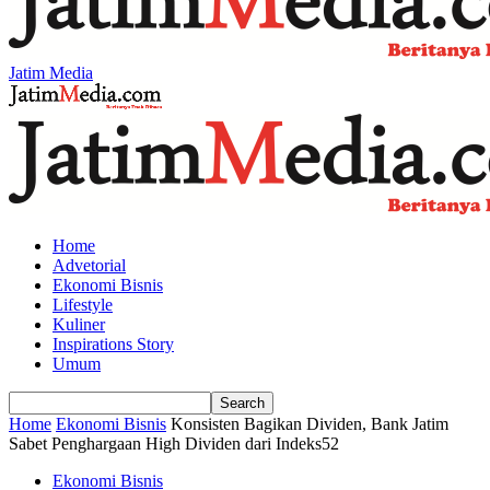
Jatim Media
Home
Advetorial
Ekonomi Bisnis
Lifestyle
Kuliner
Inspirations Story
Umum
Home
Ekonomi Bisnis
Konsisten Bagikan Dividen, Bank Jatim
Sabet Penghargaan High Dividen dari Indeks52
Ekonomi Bisnis