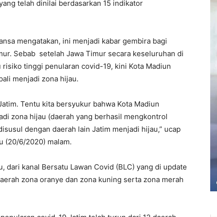
g telah dinilai berdasarkan 15 indikator
ansa mengatakan, ini menjadi kabar gembira bagi
mur. Sebab setelah Jawa Timur secara keseluruhan di
isiko tinggi penularan covid-19, kini Kota Madiun
li menjadi zona hijau.
i Jatim. Tentu kita bersyukur bahwa Kota Madiun
di zona hijau (daerah yang berhasil mengkontrol
isusul dengan daerah lain Jatim menjadi hijau,” ucap
tu (20/6/2020) malam.
u, dari kanal Bersatu Lawan Covid (BLC) yang di update
 daerah zona oranye dan zona kuning serta zona merah