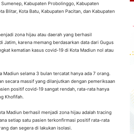
en Sumenep, Kabupaten Probolinggo, Kabupaten
ta Blitar, Kota Batu, Kabupaten Pacitan, dan Kabupaten
njadi zona hijau atau daerah yang berhasil
di Jatim, karena memang berdasarkan data dari Gugus
gkat kematian kasus covid-19 di Kota Madiun nol atau
ota Madiun selama 3 bulan tercatat hanya ada 7 orang.
ukan secara massif yang dilanjutkan dengan pemeriksaan
ien positif covid-19 sangat rendah, rata-rata hanya
g Khofifah.
ota Madiun berhasil menjadi zona hijau adalah tracing
a setiap satu pasien terkonfirmasi positif rata-rata
ng dan segera di lakukan isolasi.