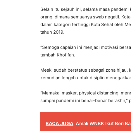
Selain itu sejauh ini, selama masa pandemi
orang, dimana semuanya swab negatif. Ko
dalam kategori tertinggi Kota Sehat oleh M
tahun 2019.
“Semoga capaian ini menjadi motivasi bersa
tambah Khofifah.
Meski sudah berstatus sebagai zona hijau, l
kemudian lengah untuk disiplin menegakkan
“Memakai masker, physical distancing, men
sampai pandemi ini benar-benar berakhir,”
BACA JUGA
Amali WNBK Ikut Beri B