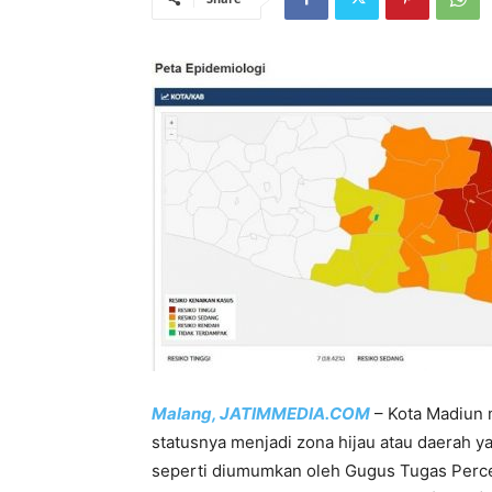
Malang, JATIMMEDIA.COM
– Kota Madiun 
statusnya menjadi zona hijau atau daerah y
seperti diumumkan oleh Gugus Tugas Perc