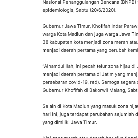
Nasional Penanggulangan Bencana (BNPB) yan
epidemiologis, Sabtu (20/6/2020).
Gubernur Jawa Timur, Khofifah Indar Paraw
warga Kota Madiun dan juga warga Jawa Ti
38 kabupaten kota menjadi zona merah atau r
menjadi daerah pertama yang berubah kemba
“Alhamdulillah, ini pecah telur zona hijau d
menjadi daerah pertama di Jatim yang menja
persebaran covid-19, red). Semoga segera d
Gubernur Khofifah di Bakorwil Malang, Sab
Selain di Kota Madiun yang masuk zona hija
hari ini, juga terdapat perubahan sejumlah
yang dimiliki Jawa Timur.