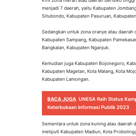
Kini zona merah atau daerah berisiko tinggi
menjadi 7 daerah, yaitu Kabupaten Jombang
Situbondo, Kabupaten Pasuruan, Kabupate
Sedangkan untuk zona oranye atau daerah d
Kabupaten Sampang, Kabupaten Pamekasan
Bangkalan, Kabupaten Nganjuk.
Kemudian juga Kabupaten Bojonegoro, Kab
Kabupaten Magetan, Kota Malang, Kota Moj
Kabupaten Lamongan.
BACA JUGA
UNESA Raih Status Kamp
Keterbukaan Informasi Publik 2023
Sementara untuk zona kuning atau daerah de
meliputi Kabupaten Madiun, Kota Probolin