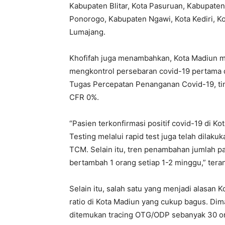
Kabupaten Blitar, Kota Pasuruan, Kabupat
Ponorogo, Kabupaten Ngawi, Kota Kediri, Ko
Lumajang.
Khofifah juga menambahkan, Kota Madiun me
mengkontrol persebaran covid-19 pertama 
Tugas Percepatan Penanganan Covid-19, tin
CFR 0%.
“Pasien terkonfirmasi positif covid-19 di K
Testing melalui rapid test juga telah dilak
TCM. Selain itu, tren penambahan jumlah pas
bertambah 1 orang setiap 1-2 minggu,” teran
Selain itu, salah satu yang menjadi alasan K
ratio di Kota Madiun yang cukup bagus. Diman
ditemukan tracing OTG/ODP sebanyak 30 ora