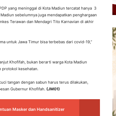
 PDP yang meninggal di Kota Madiun tercatat hanya 3
ta Madiun sebelumnya juga mendapatkan penghargaan
enkes Terawan dan Mendagri Tito Karnavian di akhir
ma untuk Jawa Timur bisa terbebas dari covid-19,”
anjut Khofifah, bukan berarti warga Kota Madiun
 protokol kesehatan.
cuci tangan dengan sabun harus terus dilakukan,
 pesan Gubernur Khofifah.
(
JM01
)
antuan Masker dan Handsanitizer