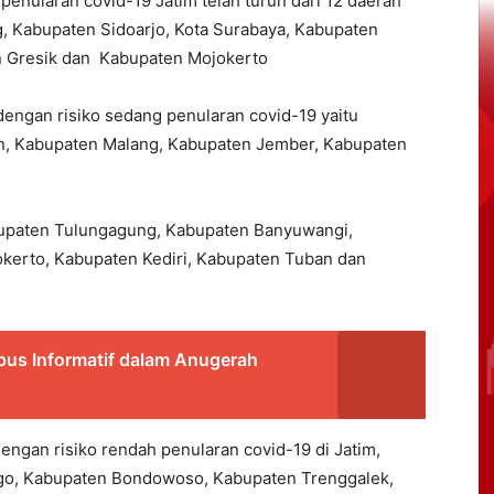
 penularan covid-19 Jatim telah turun dari 12 daerah
, Kabupaten Sidoarjo, Kota Surabaya, Kabupaten
n Gresik dan Kabupaten Mojokerto
engan risiko sedang penularan covid-19 yaitu
, Kabupaten Malang, Kabupaten Jember, Kabupaten
upaten Tulungagung, Kabupaten Banyuwangi,
okerto, Kabupaten Kediri, Kabupaten Tuban dan
us Informatif dalam Anugerah
ngan risiko rendah penularan covid-19 di Jatim,
ggo, Kabupaten Bondowoso, Kabupaten Trenggalek,