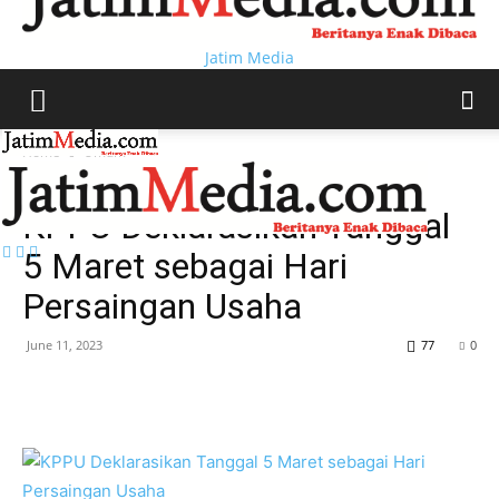
Jatim Media
Home
Umum
Umum
KPPU Deklarasikan Tanggal
5 Maret sebagai Hari
Persaingan Usaha
June 11, 2023
77
0