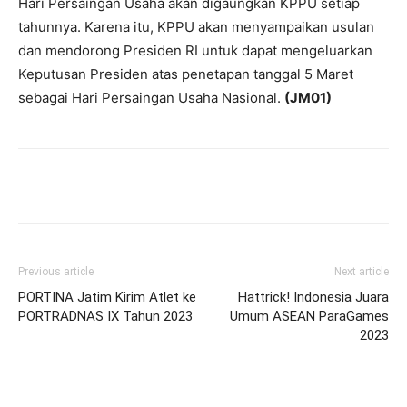
Hari Persaingan Usaha akan digaungkan KPPU setiap
tahunnya. Karena itu, KPPU akan menyampaikan usulan
dan mendorong Presiden RI untuk dapat mengeluarkan
Keputusan Presiden atas penetapan tanggal 5 Maret
sebagai Hari Persaingan Usaha Nasional.
(JM01)
Previous article
Next article
PORTINA Jatim Kirim Atlet ke
Hattrick! Indonesia Juara
PORTRADNAS IX Tahun 2023
Umum ASEAN ParaGames
2023