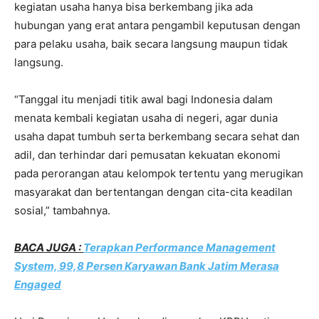
kegiatan usaha hanya bisa berkembang jika ada
hubungan yang erat antara pengambil keputusan dengan
para pelaku usaha, baik secara langsung maupun tidak
langsung.
“Tanggal itu menjadi titik awal bagi Indonesia dalam
menata kembali kegiatan usaha di negeri, agar dunia
usaha dapat tumbuh serta berkembang secara sehat dan
adil, dan terhindar dari pemusatan kekuatan ekonomi
pada perorangan atau kelompok tertentu yang merugikan
masyarakat dan bertentangan dengan cita-cita keadilan
sosial,” tambahnya.
BACA JUGA :
Terapkan Performance Management
System, 99,8 Persen Karyawan Bank Jatim Merasa
Engaged