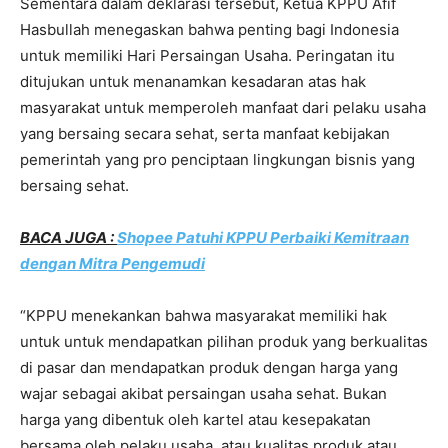
Sementara dalam deklarasi tersebut, Ketua KPPU Afif
Hasbullah menegaskan bahwa penting bagi Indonesia
untuk memiliki Hari Persaingan Usaha. Peringatan itu
ditujukan untuk menanamkan kesadaran atas hak
masyarakat untuk memperoleh manfaat dari pelaku usaha
yang bersaing secara sehat, serta manfaat kebijakan
pemerintah yang pro penciptaan lingkungan bisnis yang
bersaing sehat.
BACA JUGA :
Shopee Patuhi KPPU Perbaiki Kemitraan
dengan Mitra Pengemudi
“KPPU menekankan bahwa masyarakat memiliki hak
untuk untuk mendapatkan pilihan produk yang berkualitas
di pasar dan mendapatkan produk dengan harga yang
wajar sebagai akibat persaingan usaha sehat. Bukan
harga yang dibentuk oleh kartel atau kesepakatan
bersama oleh pelaku usaha, atau kualitas produk atau