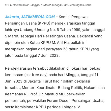
KPPU Deklarasikan Tanggal 5 Maret sebagai Hari Persaingan Usaha
Jakarta, JATIMMEDIA.COM
– Komisi Pengawas
Persaingan Usaha (KPPU) mendeklarasikan tanggal
lahirnya Undang-Undang No. 5 Tahun 1999, yakni tanggal
5 Maret, sebagai Hari Persaingan Usaha. Deklarasi yang
dipimpin oleh Ketua KPPU M. Afif Hasbullah ini
merupakan bagian dari perayaan 23 tahun KPPU yang
jatuh pada tanggal 7 Juni 2023.
Pendeklarasian tersebut dilakukan di lokasi hari bebas
kendaraan (car free day) pada hari Minggu, tanggal 11
Juni 2023 di Jakarta. Turut hadir dalam deklarasi
tersebut, Menteri Koordinator Bidang Politik, Hukum, dan
Keamanan RI, Prof. Dr. Mahfud MD, perwakilan
pemerintah, perwakilan Forum Dosen Persaingan Usaha,
serta Komisioner KPPU periode I hingga IV.