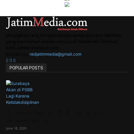
Menyajikan yang berguna adalah semangat kami. Memberi
yang bermanfaat adalah nafas kami. Menikmati informasi
kami, adalah harapan kami.
Contact us:
redjatimmedia@gmail.com
POPULAR POSTS
Surabaya Akan di PSBB Lagi Karena
Ketidakdisiplinan
June 18, 2020