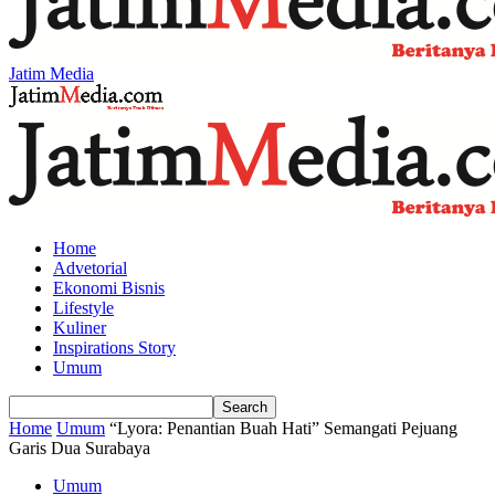
Jatim Media
Home
Advetorial
Ekonomi Bisnis
Lifestyle
Kuliner
Inspirations Story
Umum
Home
Umum
“Lyora: Penantian Buah Hati” Semangati Pejuang
Garis Dua Surabaya
Umum