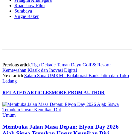
Pritagita Arianegara
Roadshow Film
Surabaya
Virgie Baker
Previous article
Tiga Dekade Taman Dayu Golf & Resort:
Kemewahan Klasik dan Inovasi Digital
Next article
Salam Sapa UMKM : Kolaborasi Bank Jatim dan Toko
Ladang
RELATED ARTICLES
MORE FROM AUTHOR
Umum
Membuka Jalan Masa Depan: Elyon Day 2026
Ajak Siswa Temukan Unsur Keunikan Diri