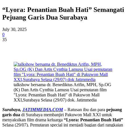
“Lyora: Penantian Buah Hati” Semangati
Pejuang Garis Dua Surabaya
July 30, 2025
0
35
talkshow bersama dr. Benediktus Arifin, MPH, Sp.OG
(K) Dan Artis Cynthia Lamusu Usai pemutaran film
"Lyora: Penantian Buah Hati" di Pakuwon Mall
XXI,Surabaya Selasa (29/07) dok. Jatimmedia
Surabaya,
JATIMMEDIA.COM
– Ratusan ibu dan para
pejuang
garis dua
di Surabaya membanjiri Pakuwon Mall XXI untuk
menyaksikan film drama keluarga
“Lyora: Penantian Buah Hati”
Selasa (29/07). Pemutaran special ini menjadi bagian dari rangkaian