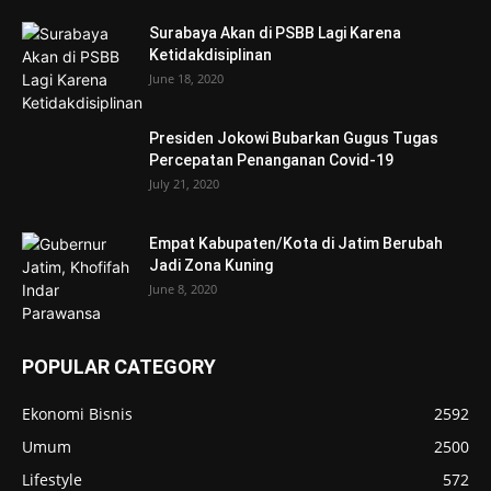
Surabaya Akan di PSBB Lagi Karena
Ketidakdisiplinan
June 18, 2020
Presiden Jokowi Bubarkan Gugus Tugas
Percepatan Penanganan Covid-19
July 21, 2020
Empat Kabupaten/Kota di Jatim Berubah
Jadi Zona Kuning
June 8, 2020
POPULAR CATEGORY
Ekonomi Bisnis
2592
Umum
2500
Lifestyle
572