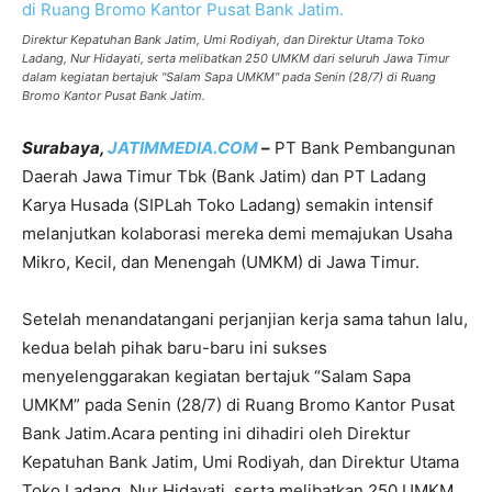
Direktur Kepatuhan Bank Jatim, Umi Rodiyah, dan Direktur Utama Toko
Ladang, Nur Hidayati, serta melibatkan 250 UMKM dari seluruh Jawa Timur
dalam kegiatan bertajuk "Salam Sapa UMKM" pada Senin (28/7) di Ruang
Bromo Kantor Pusat Bank Jatim.
Surabaya,
JATIMMEDIA.COM
–
PT Bank Pembangunan
Daerah Jawa Timur Tbk (Bank Jatim) dan PT Ladang
Karya Husada (SIPLah Toko Ladang) semakin intensif
melanjutkan kolaborasi mereka demi memajukan Usaha
Mikro, Kecil, dan Menengah (UMKM) di Jawa Timur.
Setelah menandatangani perjanjian kerja sama tahun lalu,
kedua belah pihak baru-baru ini sukses
menyelenggarakan kegiatan bertajuk “Salam Sapa
UMKM” pada Senin (28/7) di Ruang Bromo Kantor Pusat
Bank Jatim.Acara penting ini dihadiri oleh Direktur
Kepatuhan Bank Jatim, Umi Rodiyah, dan Direktur Utama
Toko Ladang, Nur Hidayati, serta melibatkan 250 UMKM