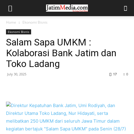
Home
Ekonomi Bisnis
Ekonomi Bisnis
Salam Sapa UMKM :
Kolaborasi Bank Jatim dan
Toko Ladang
July 30, 2025
17
0