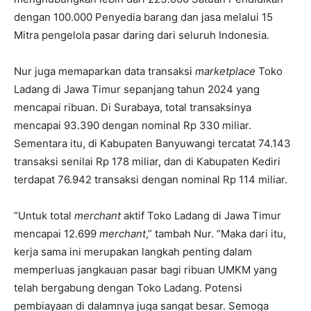
dengan 100.000 Penyedia barang dan jasa melalui 15
Mitra pengelola pasar daring dari seluruh Indonesia.
Nur juga memaparkan data transaksi
marketplace
Toko
Ladang di Jawa Timur sepanjang tahun 2024 yang
mencapai ribuan. Di Surabaya, total transaksinya
mencapai 93.390 dengan nominal Rp 330 miliar.
Sementara itu, di Kabupaten Banyuwangi tercatat 74.143
transaksi senilai Rp 178 miliar, dan di Kabupaten Kediri
terdapat 76.942 transaksi dengan nominal Rp 114 miliar.
“Untuk total
merchant
aktif Toko Ladang di Jawa Timur
mencapai 12.699
merchant
,” tambah Nur. “Maka dari itu,
kerja sama ini merupakan langkah penting dalam
memperluas jangkauan pasar bagi ribuan UMKM yang
telah bergabung dengan Toko Ladang. Potensi
pembiayaan di dalamnya juga sangat besar. Semoga