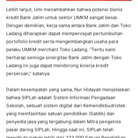
Lebih lanjut, Umi menambahkan bahwa potensi bisnis
kredit Bank Jatim untuk sektor UMKM sangat besar.
Dengan demikian, kerja sama antara Bank Jatim dan Toko
Ladang diharapkan dapat mempercepat pertumbuhan
portofolio kredit serta mengembangkan usaha para
pelaku UMKM
merchant
Toko Ladang. “Tentu kami
berharap semoga sinergitas Bank Jatim dengan Toko
Ladang ini juga dapat mendorong kinerja kredit
perseroan,” katanya.
Dalam kesempatan yang sama, Nur Hidayati menjelaskan
bahwa SIPLah adalah Sistem Informasi Pengadaan
Sekolah, sebuah sistem digital dari Kemendikbudristek
yang memfasilitasi satuan pendidikan (Satdik) dan
penyedia jasa yang tergabung dalam Mitra pengelola
pasar daring SIPLah. Hingga saat ini, SIPLah telah
menghubungkan lebih dari 223.000 Satuan Pendidikan