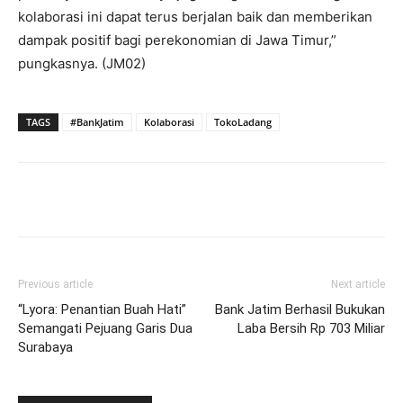
kolaborasi ini dapat terus berjalan baik dan memberikan
dampak positif bagi perekonomian di Jawa Timur,”
pungkasnya. (JM02)
TAGS
#BankJatim
Kolaborasi
TokoLadang
Previous article
Next article
“Lyora: Penantian Buah Hati”
Bank Jatim Berhasil Bukukan
Semangati Pejuang Garis Dua
Laba Bersih Rp 703 Miliar
Surabaya