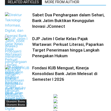
RELATED ARTICLES
MORE FROM AUTHOR
Sabet Dua Penghargaan dalam Sehari,
Bank Jatim Buktikan Keunggulan
Inovasi JConnect
DJP Jatim I Gelar Kelas Pajak
Wartawan: Perkuat Literasi, Paparkan
Target Penerimaan hingga Langkah
Penegakan Hukum
Fondasi KUB Menguat, Kinerja
Konsolidasi Bank Jatim Melesat di
Semester I 2026
Ekonomi Bisnis
Ekonomi Bisnis