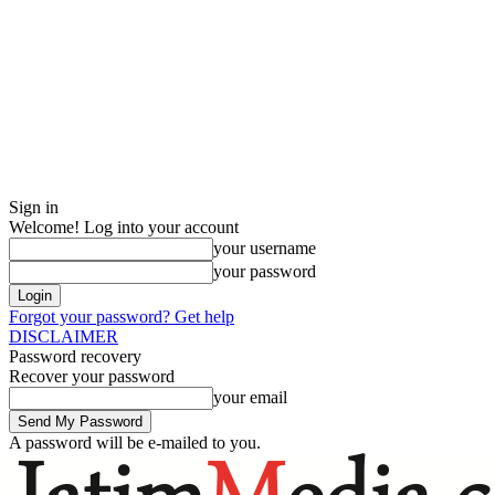
Sign in
Welcome! Log into your account
your username
your password
Forgot your password? Get help
DISCLAIMER
Password recovery
Recover your password
your email
A password will be e-mailed to you.