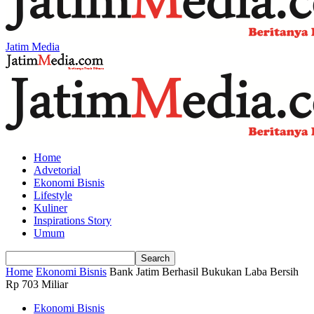
Jatim Media
Home
Advetorial
Ekonomi Bisnis
Lifestyle
Kuliner
Inspirations Story
Umum
Home
Ekonomi Bisnis
Bank Jatim Berhasil Bukukan Laba Bersih
Rp 703 Miliar
Ekonomi Bisnis