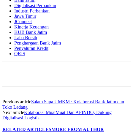
Bank Jatim
Digitalisasi Perbankan
Industri Perbankan
Jawa Timur
JConnect
Kinerja Keuangan
KUB Bank Jatim
Laba Bersih
Penghargaan Bank Jatim
Penyaluran Kredit
QRIS
Previous article
Salam Sapa UMKM : Kolaborasi Bank Jatim dan
Toko Ladang
Next article
Kolaborasi MuatMuat Dan APINDO, Dukung
Digitalisasi Logistik
RELATED ARTICLES
MORE FROM AUTHOR