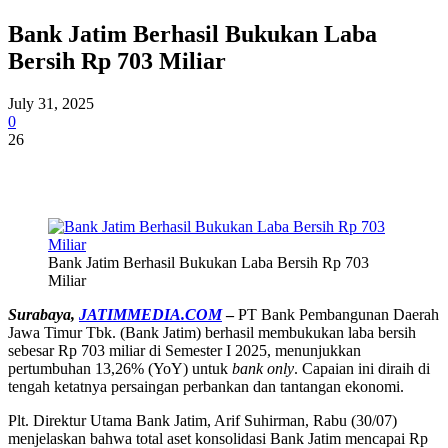
Bank Jatim Berhasil Bukukan Laba
Bersih Rp 703 Miliar
July 31, 2025
0
26
Bank Jatim Berhasil Bukukan Laba Bersih Rp 703
Miliar
S
urabaya,
JATIMMEDIA.COM
–
PT Bank Pembangunan Daerah
Jawa Timur Tbk. (Bank Jatim) berhasil membukukan laba bersih
sebesar Rp 703 miliar di Semester I 2025, menunjukkan
pertumbuhan 13,26% (YoY) untuk
bank only
. Capaian ini diraih di
tengah ketatnya persaingan perbankan dan tantangan ekonomi.
Plt. Direktur Utama Bank Jatim, Arif Suhirman, Rabu (30/07)
menjelaskan bahwa total aset konsolidasi Bank Jatim mencapai Rp