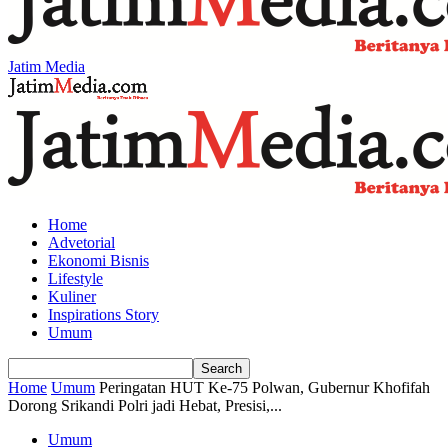
Jatim Media
Home
Advetorial
Ekonomi Bisnis
Lifestyle
Kuliner
Inspirations Story
Umum
Home
Umum
Peringatan HUT Ke-75 Polwan, Gubernur Khofifah
Dorong Srikandi Polri jadi Hebat, Presisi,...
Umum