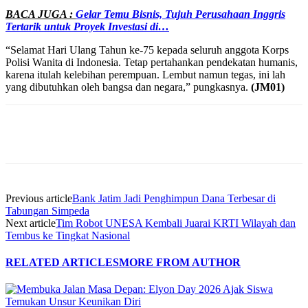
BACA JUGA :
Gelar Temu Bisnis, Tujuh Perusahaan Inggris
Tertarik untuk Proyek Investasi di…
“Selamat Hari Ulang Tahun ke-75 kepada seluruh anggota Korps
Polisi Wanita di Indonesia. Tetap pertahankan pendekatan humanis,
karena itulah kelebihan perempuan. Lembut namun tegas, ini lah
yang dibutuhkan oleh bangsa dan negara,” pungkasnya.
(
JM01
)
Previous article
Bank Jatim Jadi Penghimpun Dana Terbesar di
Tabungan Simpeda
Next article
Tim Robot UNESA Kembali Juarai KRTI Wilayah dan
Tembus ke Tingkat Nasional
RELATED ARTICLES
MORE FROM AUTHOR