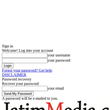
Sign in
Welcome! Log into your account
your username
your password
Forgot your password? Get help
DISCLAIMER
Password recovery
Recover your password
your email
A password will be e-mailed to you.