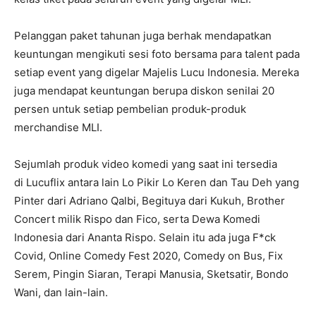
Pelanggan paket tahunan juga berhak mendapatkan
keuntungan mengikuti sesi foto bersama para talent pada
setiap event yang digelar Majelis Lucu Indonesia. Mereka
juga mendapat keuntungan berupa diskon senilai 20
persen untuk setiap pembelian produk-produk
merchandise MLI.
Sejumlah produk video komedi yang saat ini tersedia
di Lucuflix antara lain Lo Pikir Lo Keren dan Tau Deh yang
Pinter dari Adriano Qalbi, Begituya dari Kukuh, Brother
Concert milik Rispo dan Fico, serta Dewa Komedi
Indonesia dari Ananta Rispo. Selain itu ada juga F*ck
Covid, Online Comedy Fest 2020, Comedy on Bus, Fix
Serem, Pingin Siaran, Terapi Manusia, Sketsatir, Bondo
Wani, dan lain-lain.