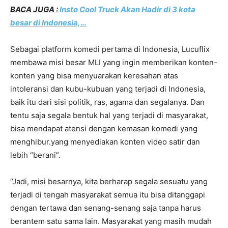
BACA JUGA :
Insto Cool Truck Akan Hadir di 3 kota
besar di Indonesia,…
Sebagai platform komedi pertama di Indonesia, Lucuflix
membawa misi besar MLI yang ingin memberikan konten-
konten yang bisa menyuarakan keresahan atas
intoleransi dan kubu-kubuan yang terjadi di Indonesia,
baik itu dari sisi politik, ras, agama dan segalanya. Dan
tentu saja segala bentuk hal yang terjadi di masyarakat,
bisa mendapat atensi dengan kemasan komedi yang
menghibur.yang menyediakan konten video satir dan
lebih “berani”.
“Jadi, misi besarnya, kita berharap segala sesuatu yang
terjadi di tengah masyarakat semua itu bisa ditanggapi
dengan tertawa dan senang-senang saja tanpa harus
berantem satu sama lain. Masyarakat yang masih mudah