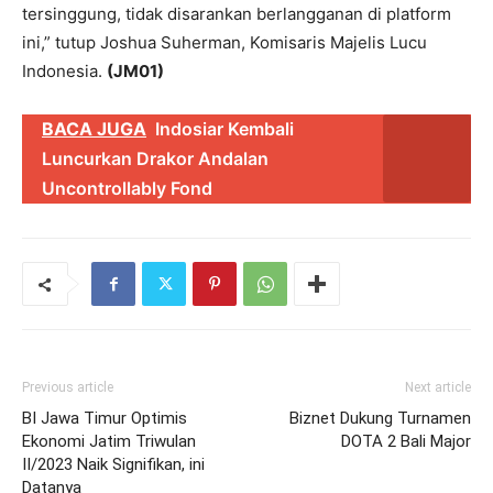
tersinggung, tidak disarankan berlangganan di platform
ini,” tutup Joshua Suherman, Komisaris Majelis Lucu
Indonesia.
(
JM01
)
BACA JUGA
Indosiar Kembali
Luncurkan Drakor Andalan
Uncontrollably Fond
Previous article
Next article
BI Jawa Timur Optimis
Biznet Dukung Turnamen
Ekonomi Jatim Triwulan
DOTA 2 Bali Major
II/2023 Naik Signifikan, ini
Datanya