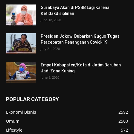
Surabaya Akan di PSBB Lagi Karena
Ketidakdisiplinan
June 18, 2020
Presiden Jokowi Bubarkan Gugus Tugas
Percepatan Penanganan Covid-19
July 21, 2020
Empat Kabupaten/Kota di Jatim Berubah
Jadi Zona Kuning
June 8, 2020
POPULAR CATEGORY
Ekonomi Bisnis
2592
Umum
2500
Lifestyle
572