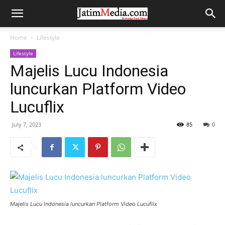
Home
Lifestyle
Lifestyle
Majelis Lucu Indonesia
luncurkan Platform Video
Lucuflix
July 7, 2023
85
0
Majelis Lucu Indonesia luncurkan Platform Video Lucuflix