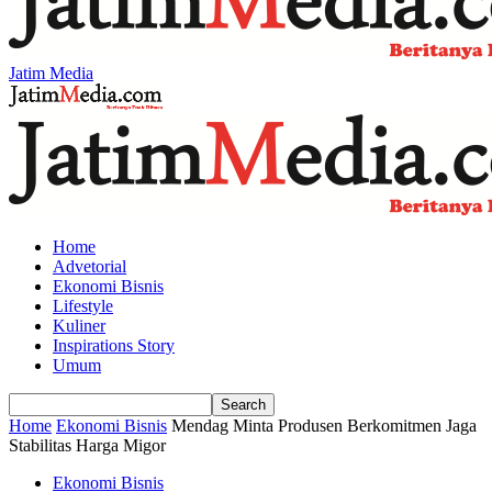
Jatim Media
Home
Advetorial
Ekonomi Bisnis
Lifestyle
Kuliner
Inspirations Story
Umum
Home
Ekonomi Bisnis
Mendag Minta Produsen Berkomitmen Jaga
Stabilitas Harga Migor
Ekonomi Bisnis