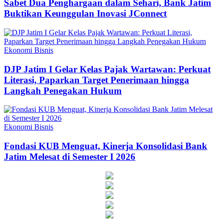
Sabet Dua Penghargaan dalam Sehari, Bank Jatim
Buktikan Keunggulan Inovasi JConnect
Ekonomi Bisnis
DJP Jatim I Gelar Kelas Pajak Wartawan: Perkuat
Literasi, Paparkan Target Penerimaan hingga
Langkah Penegakan Hukum
Ekonomi Bisnis
Fondasi KUB Menguat, Kinerja Konsolidasi Bank
Jatim Melesat di Semester I 2026