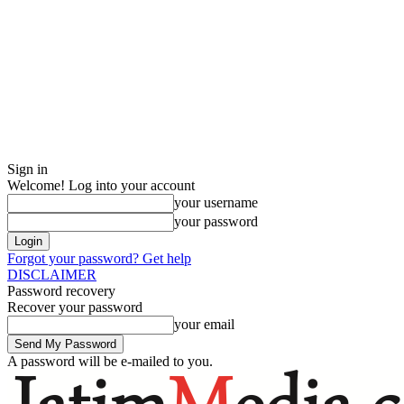
Sign in
Welcome! Log into your account
your username
your password
Forgot your password? Get help
DISCLAIMER
Password recovery
Recover your password
your email
A password will be e-mailed to you.