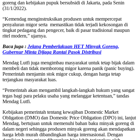
goreng dan kebijakan pupuk bersubsidi di Jakarta, pada Senin
(31/1/2022).
“Kemendag menginstruksikan produsen untuk mempercepat
penyaluran migor serta memastikan tidak terjadi kekosongan di
tingkat pedagang dan pengecer, baik di pasar tradisional maupun
ritel modern,” ujarnya.
Baca juga :
Jelang Pemberlakuan HET Minyak Goreng,
Gubernur Minta Dijaga Rantai Pasok Distribusi
Mendag Lutfi juga mengimbau masyarakat untuk tetap bijak dalam
membeli dan tidak memborong migor karena panik (panic buying).
Pemerintah menjamin stok migor cukup, dengan harga tetap
terjangkau masyarakat luas.
“Pemerintah akan mengambil langkah-langkah hukum yang sangat
tegas bagi para pelaku usaha yang melanggar ketentuan,” tandas
Mendag Lutfi.
Kebijakan pemerintah tentang kewajiban Domestic Market
Obligation (DMO) dan Domestic Price Obligation (DPO) ini, lanjut
Mendag, bertujuan untuk memenuhi bahan baku minyak goreng di
dalam negeri sehingga produsen minyak goreng akan mendapatkan
harga lebih murah dibandingkan harga internasional. Dengan