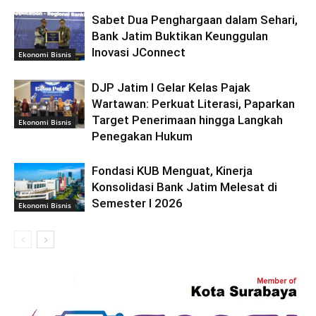
Sabet Dua Penghargaan dalam Sehari,
Bank Jatim Buktikan Keunggulan
Inovasi JConnect
Ekonomi Bisnis
DJP Jatim I Gelar Kelas Pajak
Wartawan: Perkuat Literasi, Paparkan
Target Penerimaan hingga Langkah
Ekonomi Bisnis
Penegakan Hukum
Fondasi KUB Menguat, Kinerja
Konsolidasi Bank Jatim Melesat di
Semester I 2026
Ekonomi Bisnis