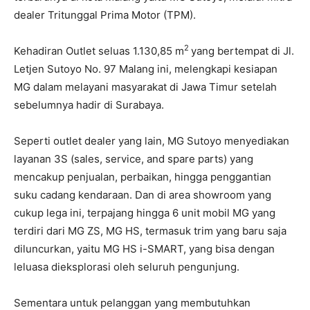
dealer Tritunggal Prima Motor (TPM).
2
Kehadiran Outlet seluas 1.130,85 m
yang bertempat di Jl.
Letjen Sutoyo No. 97 Malang ini, melengkapi kesiapan
MG dalam melayani masyarakat di Jawa Timur setelah
sebelumnya hadir di Surabaya.
Seperti outlet dealer yang lain, MG Sutoyo menyediakan
layanan 3S (sales, service, and spare parts) yang
mencakup penjualan, perbaikan, hingga penggantian
suku cadang kendaraan. Dan di area showroom yang
cukup lega ini, terpajang hingga 6 unit mobil MG yang
terdiri dari MG ZS, MG HS, termasuk trim yang baru saja
diluncurkan, yaitu MG HS i-SMART, yang bisa dengan
leluasa dieksplorasi oleh seluruh pengunjung.
Sementara untuk pelanggan yang membutuhkan