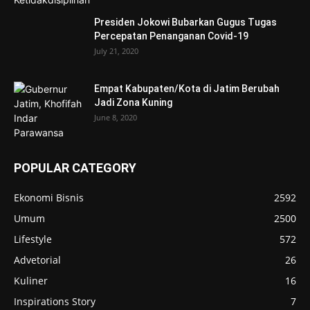
Presiden Jokowi Bubarkan Gugus Tugas
Percepatan Penanganan Covid-19
July 21, 2020
Empat Kabupaten/Kota di Jatim Berubah
Jadi Zona Kuning
June 8, 2020
POPULAR CATEGORY
Ekonomi Bisnis
2592
Umum
2500
Lifestyle
572
Advetorial
26
Kuliner
16
Inspirations Story
7