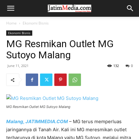
Home
Ekonomi Bisnis
Ekonomi Bisnis
MG Resmikan Outlet MG
Sutoyo Malang
June 11, 2021
132
0
MG Resmikan Outlet MG Sutoyo Malang
Malang, JATIMMEDIA.COM
– MG terus memperluas
jaringannya di Tanah Air. Kali ini MG meresmikan outlet
terbarunya di kota Malang yaitu MG Sutoyo, melalui mitra