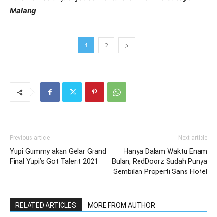
Malang
1
2
Previous article
Next article
Yupi Gummy akan Gelar Grand
Hanya Dalam Waktu Enam
Final Yupi’s Got Talent 2021
Bulan, RedDoorz Sudah Punya
Sembilan Properti Sans Hotel
RELATED ARTICLES
MORE FROM AUTHOR