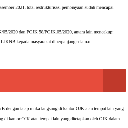
esember 2021, total restrukturisasi pembiayaan sudah mencapai
JK/05/2020 dan POJK 58/POJK.05/2020, antara lain mencakup:
h LJKNB kepada masyarakat diperpanjang selama:
NB dengan tatap muka langsung di kantor OJK atau tempat lain yang
g di kantor OJK atau tempat lain yang ditetapkan oleh OJK dalam