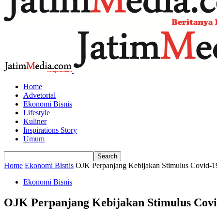
Home
Advetorial
Ekonomi Bisnis
Lifestyle
Kuliner
Inspirations Story
Umum
Home
Ekonomi Bisnis
OJK Perpanjang Kebijakan Stimulus Covid-
Ekonomi Bisnis
OJK Perpanjang Kebijakan Stimulus Cov