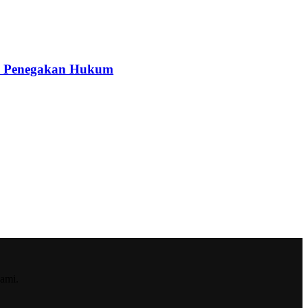
kah Penegakan Hukum
ami.