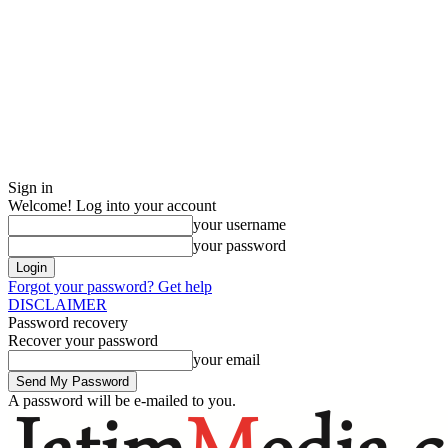
Sign in
Welcome! Log into your account
your username
your password
Forgot your password? Get help
DISCLAIMER
Password recovery
Recover your password
your email
A password will be e-mailed to you.