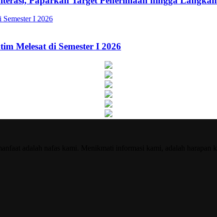
Literasi, Paparkan Target Penerimaan hingga Lang
im Melesat di Semester I 2026
nfaat adalah nafas kami. Menikmati informasi kami, adalah harapan k