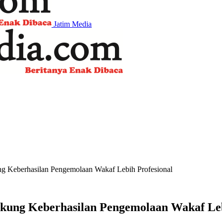
Jatim Media
ung Keberhasilan Pengemolaan Wakaf Lebih Profesional
Dukung Keberhasilan Pengemolaan Wakaf Leb