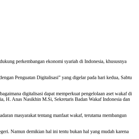
dukung perkembangan ekonomi syariah di Indonesia, khususnya
dengan Penguatan Digitalisasi” yang digelar pada hari kedua, Sabtu
bagaimana digitalisasi dapat memperkuat pengelolaan aset wakaf di
ia, H. Anas Nasikhin M.Si, Sekretaris Badan Wakaf Indonesia dan
sadaran masyarakat tentang manfaat wakaf, terutama membangun
geri. Namun demikian hal ini tentu bukan hal yang mudah karena