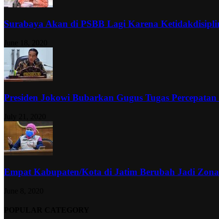
Surabaya Akan di PSBB Lagi Karena Ketidakdisipl
June 18, 2020
Presiden Jokowi Bubarkan Gugus Tugas Percepatan
July 21, 2020
Empat Kabupaten/Kota di Jatim Berubah Jadi Zon
June 8, 2020
POPULAR CATEGORY