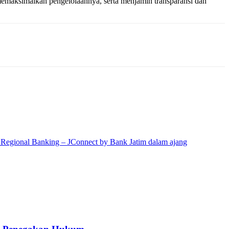
memaksimalkan pengelolaannya, serta menjamin transparansi dan