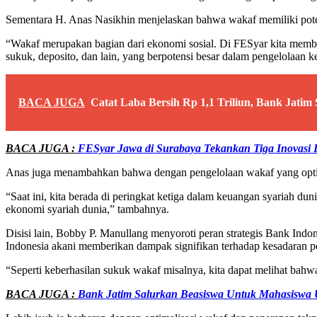
Sementara H. Anas Nasikhin menjelaskan bahwa wakaf memiliki poten
“Wakaf merupakan bagian dari ekonomi sosial. Di FESyar kita membaha
sukuk, deposito, dan lain, yang berpotensi besar dalam pengelolaan 
BACA JUGA
Catat Laba Bersih Rp 1,1 Triliun, Bank Jatim
BACA JUGA :
FESyar Jawa di Surabaya Tekankan Tiga Inovasi
Anas juga menambahkan bahwa dengan pengelolaan wakaf yang optima
“Saat ini, kita berada di peringkat ketiga dalam keuangan syariah d
ekonomi syariah dunia,” tambahnya.
Disisi lain, Bobby P. Manullang menyoroti peran strategis Bank Ind
Indonesia akani memberikan dampak signifikan terhadap kesadaran p
“Seperti keberhasilan sukuk wakaf misalnya, kita dapat melihat bah
BACA JUGA :
Bank Jatim Salurkan Beasiswa Untuk Mahasiswa Un