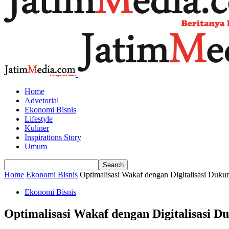
Home
Advetorial
Ekonomi Bisnis
Lifestyle
Kuliner
Inspirations Story
Umum
Home
Ekonomi Bisnis
Optimalisasi Wakaf dengan Digitalisasi Duk
Ekonomi Bisnis
Optimalisasi Wakaf dengan Digitalisasi 