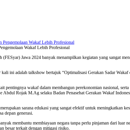
 Pengemolaan Wakaf Lebih Profesional
ah (FESyar) Jawa 2024 banyak menampilkan kegiatan yang sangat men
 kali ini adalah talkshow bertajuk “Optimalisasi Gerakan Sadar Wakaf 
kait pentingnya wakaf dalam membangun perekonomian nasional, serta 
Jeje Abdul Rojak M.Ag selaku Badan Penasehat Gerakan Wakaf Indones
erupakan sarana edukasi yang sangat efektif untuk meningkatkan ke
sa depan generasi.
banyak membantu membiayaan negara tanpa perlu pinjaman dari luar ne
 besar terkait dengan mitigasi risiko.