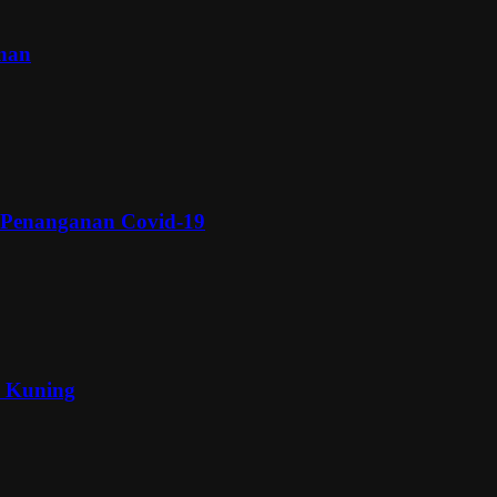
inan
 Penanganan Covid-19
a Kuning