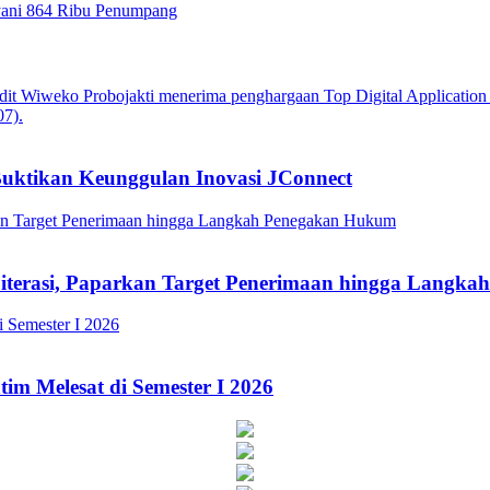
yani 864 Ribu Penumpang
Buktikan Keunggulan Inovasi JConnect
Literasi, Paparkan Target Penerimaan hingga Lang
im Melesat di Semester I 2026