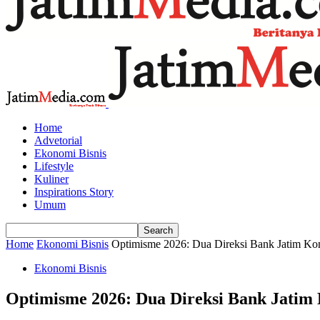
Home
Advetorial
Ekonomi Bisnis
Lifestyle
Kuliner
Inspirations Story
Umum
Home
Ekonomi Bisnis
Optimisme 2026: Dua Direksi Bank Jatim Ko
Ekonomi Bisnis
Optimisme 2026: Dua Direksi Bank Jatim