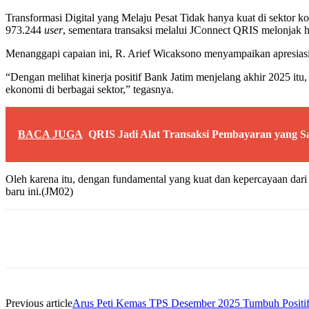
Transformasi Digital yang Melaju Pesat Tidak hanya kuat di sektor 
973.244
user
, sementara transaksi melalui JConnect QRIS melonjak h
Menanggapi capaian ini, R. Arief Wicaksono menyampaikan apresias
“Dengan melihat kinerja positif Bank Jatim menjelang akhir 2025 itu
ekonomi di berbagai sektor,” tegasnya.
BACA JUGA
QRIS Jadi Alat Transaksi Pembayaran yang S
Oleh karena itu, dengan fundamental yang kuat dan kepercayaan dari
baru ini.(JM02)
Share
Previous article
Arus Peti Kemas TPS Desember 2025 Tumbuh Positif,