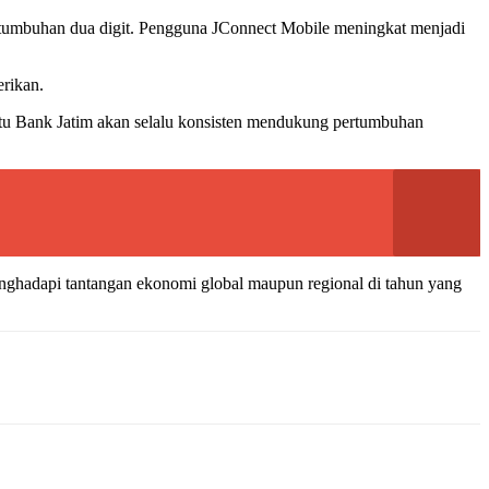
pertumbuhan dua digit. Pengguna JConnect Mobile meningkat menjadi
rikan.
tentu Bank Jatim akan selalu konsisten mendukung pertumbuhan
enghadapi tantangan ekonomi global maupun regional di tahun yang