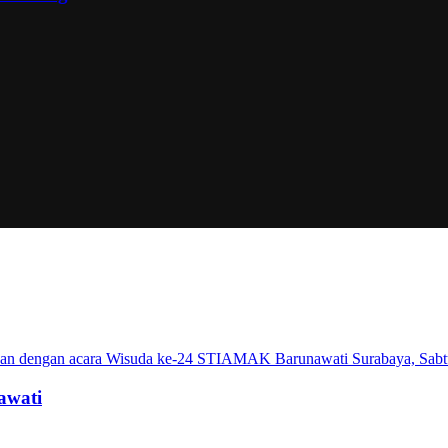
awati