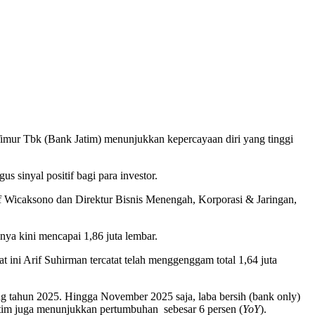
mur Tbk (Bank Jatim) menunjukkan kepercayaan diri yang tinggi
gus sinyal positif bagi para investor.
 Wicaksono dan Direktur Bisnis Menengah, Korporasi & Jaringan,
ya kini mencapai 1,86 juta lembar.
ini Arif Suhirman tercatat telah menggenggam total 1,64 juta
g tahun 2025. Hingga November 2025 saja, laba bersih (bank only)
k Jatim juga menunjukkan pertumbuhan sebesar 6 persen (
YoY
).