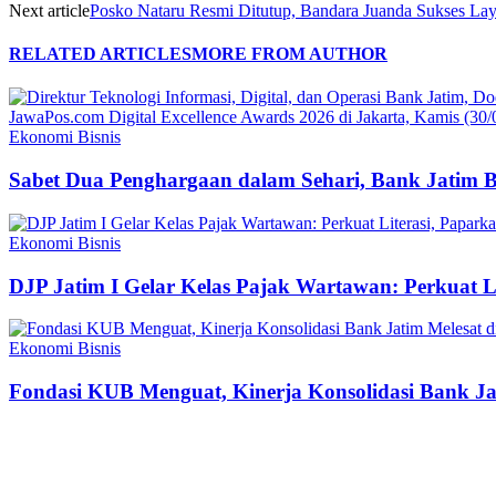
Next article
Posko Nataru Resmi Ditutup, Bandara Juanda Sukses La
RELATED ARTICLES
MORE FROM AUTHOR
Ekonomi Bisnis
Sabet Dua Penghargaan dalam Sehari, Bank Jatim 
Ekonomi Bisnis
DJP Jatim I Gelar Kelas Pajak Wartawan: Perkuat 
Ekonomi Bisnis
Fondasi KUB Menguat, Kinerja Konsolidasi Bank Jat