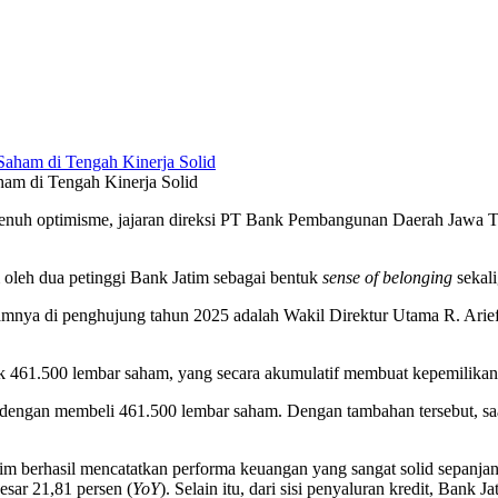
am di Tengah Kinerja Solid
nuh optimisme, jajaran direksi PT Bank Pembangunan Daerah Jawa Ti
 oleh dua petinggi Bank Jatim sebagai bentuk
sense of belonging
sekali
mnya di penghujung tahun 2025 adalah Wakil Direktur Utama R. Arief
k 461.500 lembar saham, yang secara akumulatif membuat kepemilikann
engan membeli 461.500 lembar saham. Dengan tambahan tersebut, saat 
im berhasil mencatatkan performa keuangan yang sangat solid sepanjan
esar 21,81 persen (
YoY
). Selain itu, dari sisi penyaluran kredit, Ban