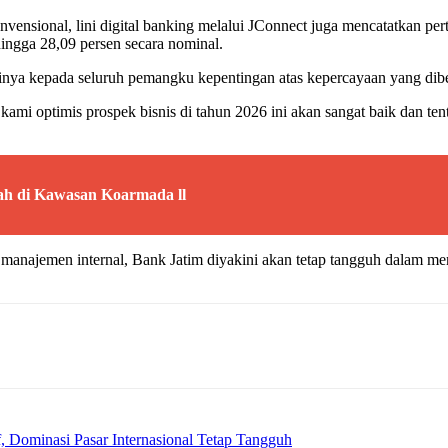
konvensional, lini digital banking melalui JConnect juga mencatatkan 
ingga 28,09 persen secara nominal.
inya kepada seluruh pemangku kepentingan atas kepercayaan yang dibe
, kami optimis prospek bisnis di tahun 2026 ini akan sangat baik dan 
ah di Kawasan Koarmada ll
 manajemen internal, Bank Jatim diyakini akan tetap tangguh dalam m
 Dominasi Pasar Internasional Tetap Tangguh