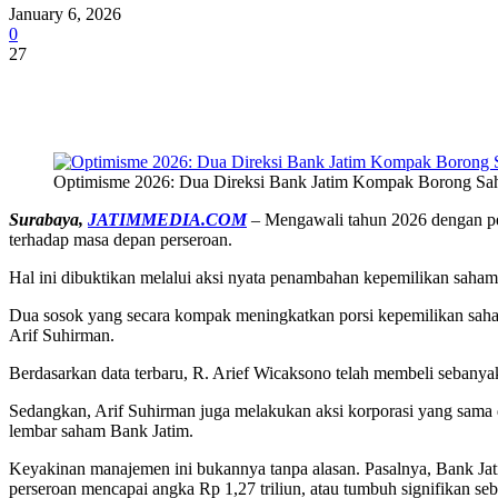
January 6, 2026
0
27
Share
Optimisme 2026: Dua Direksi Bank Jatim Kompak Borong Sah
Surabaya,
JATIMMEDIA.COM
– Mengawali tahun 2026 dengan pe
terhadap masa depan perseroan.
Hal ini dibuktikan melalui aksi nyata penambahan kepemilikan saham
Dua sosok yang secara kompak meningkatkan porsi kepemilikan saha
Arif Suhirman.
Berdasarkan data terbaru, R. Arief Wicaksono telah membeli sebanya
Sedangkan, Arif Suhirman juga melakukan aksi korporasi yang sama d
lembar saham Bank Jatim.
Keyakinan manajemen ini bukannya tanpa alasan. Pasalnya, Bank Jat
perseroan mencapai angka Rp 1,27 triliun, atau tumbuh signifikan seb