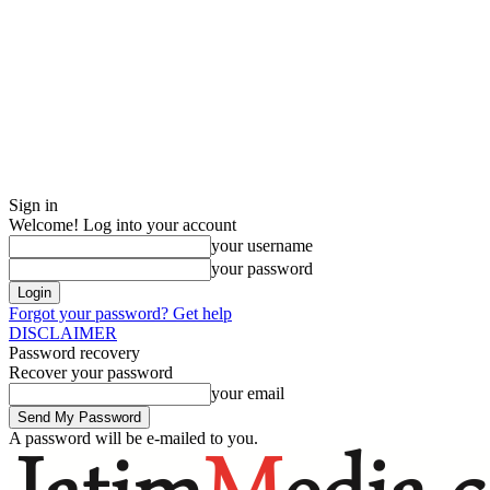
Sign in
Welcome! Log into your account
your username
your password
Forgot your password? Get help
DISCLAIMER
Password recovery
Recover your password
your email
A password will be e-mailed to you.