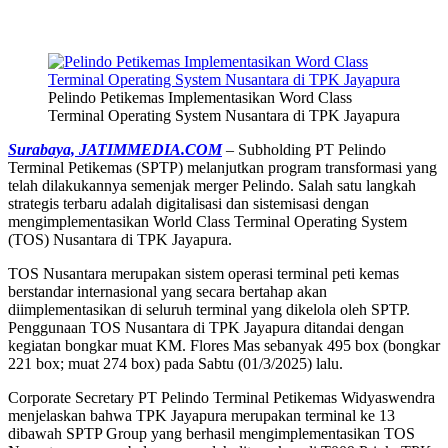
Pelindo Petikemas Implementasikan Word Class
Terminal Operating System Nusantara di TPK Jayapura
Surabaya, JATIMMEDIA.COM
– Subholding PT Pelindo
Terminal Petikemas (SPTP) melanjutkan program transformasi yang
telah dilakukannya semenjak merger Pelindo. Salah satu langkah
strategis terbaru adalah digitalisasi dan sistemisasi dengan
mengimplementasikan World Class Terminal Operating System
(TOS) Nusantara di TPK Jayapura.
TOS Nusantara merupakan sistem operasi terminal peti kemas
berstandar internasional yang secara bertahap akan
diimplementasikan di seluruh terminal yang dikelola oleh SPTP.
Penggunaan TOS Nusantara di TPK Jayapura ditandai dengan
kegiatan bongkar muat KM. Flores Mas sebanyak 495 box (bongkar
221 box; muat 274 box) pada Sabtu (01/3/2025) lalu.
Corporate Secretary PT Pelindo Terminal Petikemas Widyaswendra
menjelaskan bahwa TPK Jayapura merupakan terminal ke 13
dibawah SPTP Group yang berhasil mengimplementasikan TOS