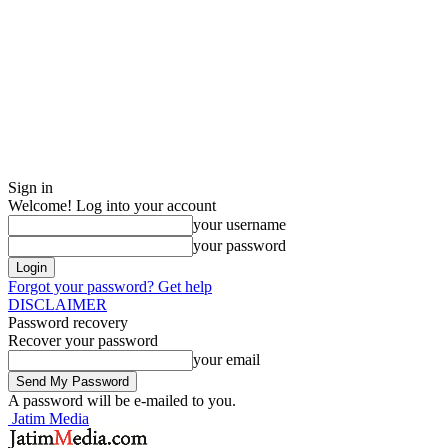
Sign in
Welcome! Log into your account
your username
your password
Forgot your password? Get help
DISCLAIMER
Password recovery
Recover your password
your email
A password will be e-mailed to you.
Jatim Media