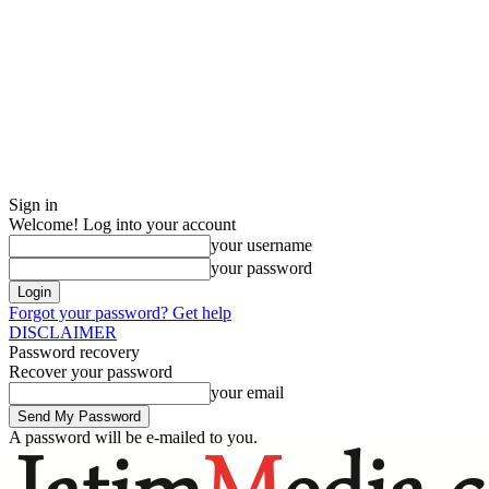
Sign in
Welcome! Log into your account
your username
your password
Forgot your password? Get help
DISCLAIMER
Password recovery
Recover your password
your email
A password will be e-mailed to you.