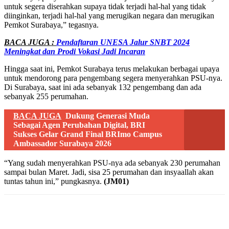
untuk segera diserahkan supaya tidak terjadi hal-hal yang tidak
diinginkan, terjadi hal-hal yang merugikan negara dan merugikan
Pemkot Surabaya,” tegasnya.
BACA JUGA :
Pendaftaran UNESA Jalur SNBT 2024
Meningkat dan Prodi Vokasi Jadi Incaran
Hingga saat ini, Pemkot Surabaya terus melakukan berbagai upaya
untuk mendorong para pengembang segera menyerahkan PSU-nya.
Di Surabaya, saat ini ada sebanyak 132 pengembang dan ada
sebanyak 255 perumahan.
BACA JUGA
Dukung Generasi Muda
Sebagai Agen Perubahan Digital, BRI
Sukses Gelar Grand Final BRImo Campus
Ambassador Surabaya 2026
“Yang sudah menyerahkan PSU-nya ada sebanyak 230 perumahan
sampai bulan Maret. Jadi, sisa 25 perumahan dan insyaallah akan
tuntas tahun ini,” pungkasnya.
(JM01)