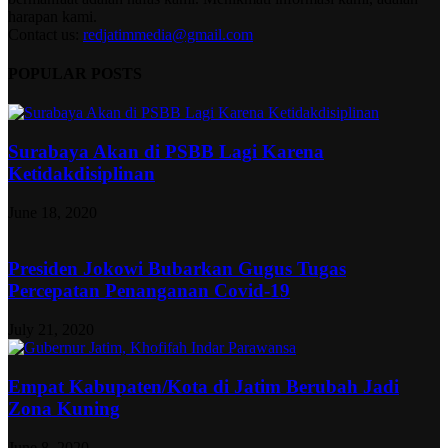
harapan kami.
Contact us:
redjatimmedia@gmail.com
POPULAR POSTS
Surabaya Akan di PSBB Lagi Karena
Ketidakdisiplinan
June 18, 2020
Presiden Jokowi Bubarkan Gugus Tugas
Percepatan Penanganan Covid-19
July 21, 2020
Empat Kabupaten/Kota di Jatim Berubah Jadi
Zona Kuning
June 8, 2020