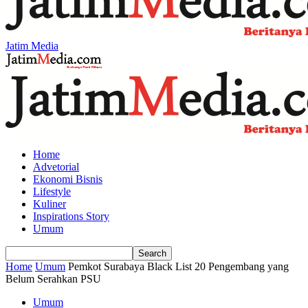
Jatim Media
Home
Advetorial
Ekonomi Bisnis
Lifestyle
Kuliner
Inspirations Story
Umum
Home
Umum
Pemkot Surabaya Black List 20 Pengembang yang
Belum Serahkan PSU
Umum