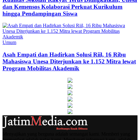
dan Kemensos Kolaborasi Perkuat Kurikulum
hingga Pendampingan Siswa
Umum
Asah Empati dan Hadirkan Solusi Riil, 16 Ribu
Mahasiswa Unesa Diterjunkan ke 1.152 Mitra lewat
Program Mobilitas Akademik
Menyajikan yang berguna adalah semangat kami. Memberi yang
bermanfaat adalah nafas kami. Menikmati informasi kami, adalah