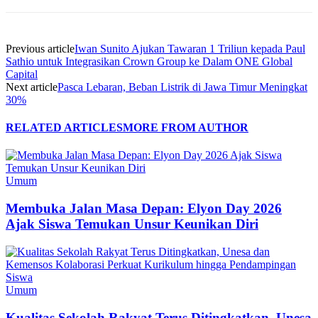
Previous article
Iwan Sunito Ajukan Tawaran 1 Triliun kepada Paul
Sathio untuk Integrasikan Crown Group ke Dalam ONE Global
Capital
Next article
Pasca Lebaran, Beban Listrik di Jawa Timur Meningkat
30%
RELATED ARTICLES
MORE FROM AUTHOR
Umum
Membuka Jalan Masa Depan: Elyon Day 2026
Ajak Siswa Temukan Unsur Keunikan Diri
Umum
Kualitas Sekolah Rakyat Terus Ditingkatkan, Unesa