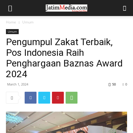
Home
Umum
Umum
Pengumpul Zakat Terbaik,
Pos Indonesia Raih
Penghargaan Baznas Award
2024
March 1, 2024
50
0