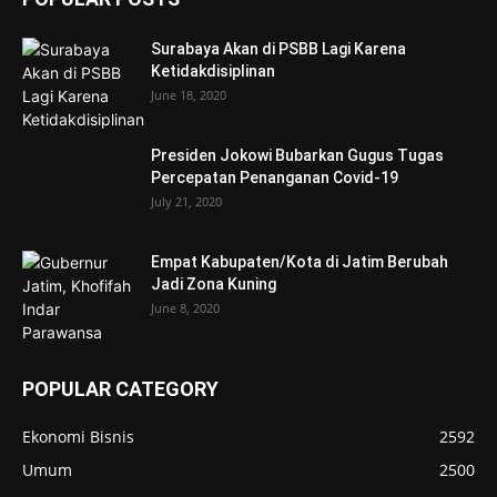
Surabaya Akan di PSBB Lagi Karena
Ketidakdisiplinan
June 18, 2020
Presiden Jokowi Bubarkan Gugus Tugas
Percepatan Penanganan Covid-19
July 21, 2020
Empat Kabupaten/Kota di Jatim Berubah
Jadi Zona Kuning
June 8, 2020
POPULAR CATEGORY
Ekonomi Bisnis
2592
Umum
2500