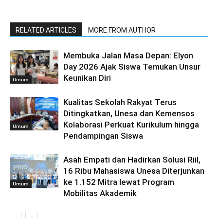
RELATED ARTICLES
MORE FROM AUTHOR
Membuka Jalan Masa Depan: Elyon
Day 2026 Ajak Siswa Temukan Unsur
Keunikan Diri
Umum
Kualitas Sekolah Rakyat Terus
Ditingkatkan, Unesa dan Kemensos
Kolaborasi Perkuat Kurikulum hingga
Umum
Pendampingan Siswa
Asah Empati dan Hadirkan Solusi Riil,
16 Ribu Mahasiswa Unesa Diterjunkan
ke 1.152 Mitra lewat Program
Umum
Mobilitas Akademik