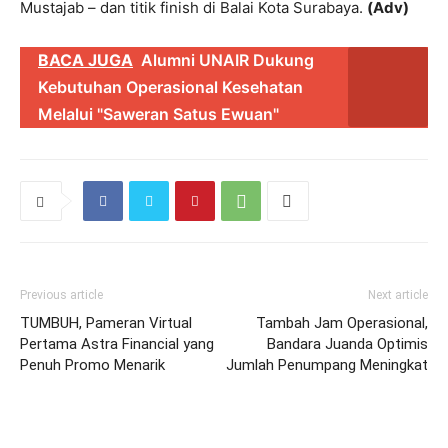
Mustajab – dan titik finish di Balai Kota Surabaya.
(Adv)
BACA JUGA
Alumni UNAIR Dukung
Kebutuhan Operasional Kesehatan
Melalui "Saweran Satus Ewuan"
Previous article
Next article
TUMBUH, Pameran Virtual
Tambah Jam Operasional,
Pertama Astra Financial yang
Bandara Juanda Optimis
Penuh Promo Menarik
Jumlah Penumpang Meningkat