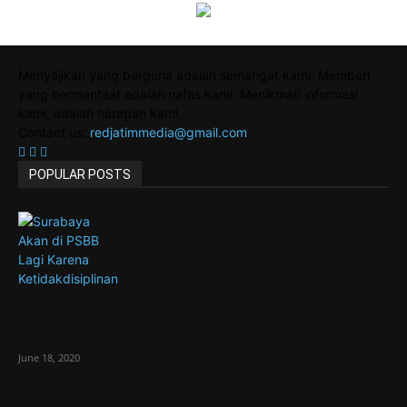
Menyajikan yang berguna adalah semangat kami. Memberi
yang bermanfaat adalah nafas kami. Menikmati informasi
kami, adalah harapan kami.
Contact us:
redjatimmedia@gmail.com
POPULAR POSTS
Surabaya Akan di PSBB Lagi Karena
Ketidakdisiplinan
June 18, 2020