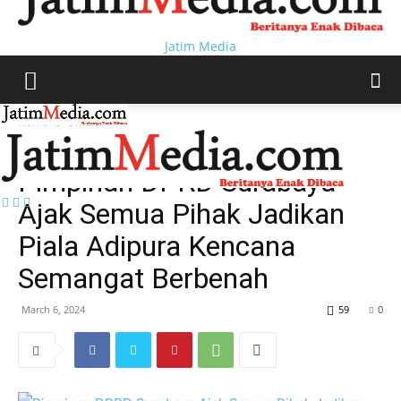
Jatim Media
Home
Umum
Umum
Pimpinan DPRD Surabaya
Ajak Semua Pihak Jadikan
Piala Adipura Kencana
Semangat Berbenah
March 6, 2024
59
0