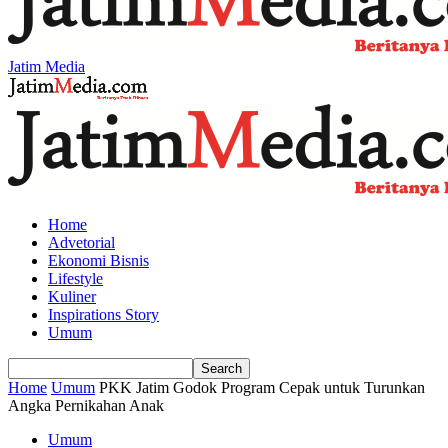
Jatim Media
Home
Advetorial
Ekonomi Bisnis
Lifestyle
Kuliner
Inspirations Story
Umum
Home
Umum
PKK Jatim Godok Program Cepak untuk Turunkan
Angka Pernikahan Anak
Umum