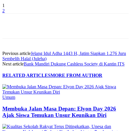
1
2
Previous article
Jelang Idul Adha 1443 H, Jatim Siapkan 1.276 Juru
Sembelih Halal (Juleha)
Next article
Bank Mandiri Dukung Cashless Society di Kantin ITS
RELATED ARTICLES
MORE FROM AUTHOR
Umum
Membuka Jalan Masa Depan: Elyon Day 2026
Ajak Siswa Temukan Unsur Keunikan Diri