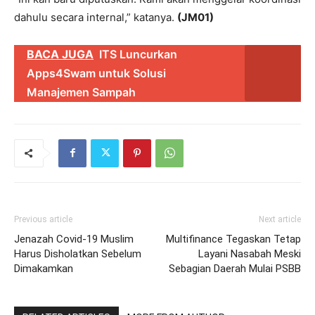
dahulu secara internal,” katanya.
(JM01)
BACA JUGA
ITS Luncurkan
Apps4Swam untuk Solusi
Manajemen Sampah
Previous article
Next article
Jenazah Covid-19 Muslim
Multifinance Tegaskan Tetap
Harus Disholatkan Sebelum
Layani Nasabah Meski
Dimakamkan
Sebagian Daerah Mulai PSBB