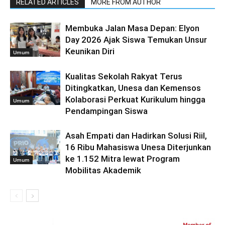
RELATED ARTICLES
MORE FROM AUTHOR
Membuka Jalan Masa Depan: Elyon
Day 2026 Ajak Siswa Temukan Unsur
Keunikan Diri
Umum
Kualitas Sekolah Rakyat Terus
Ditingkatkan, Unesa dan Kemensos
Kolaborasi Perkuat Kurikulum hingga
Umum
Pendampingan Siswa
Asah Empati dan Hadirkan Solusi Riil,
16 Ribu Mahasiswa Unesa Diterjunkan
ke 1.152 Mitra lewat Program
Umum
Mobilitas Akademik