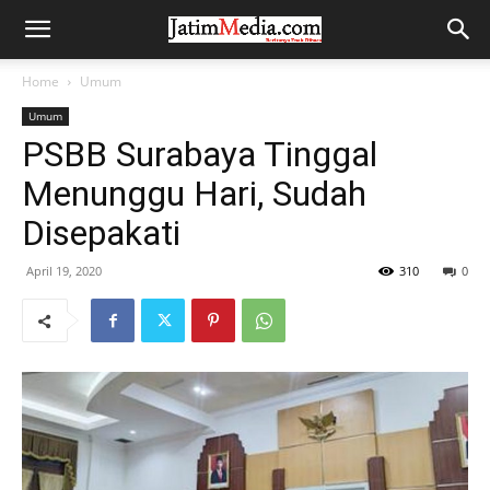
Home
Umum
Umum
PSBB Surabaya Tinggal
Menunggu Hari, Sudah
Disepakati
April 19, 2020
310
0