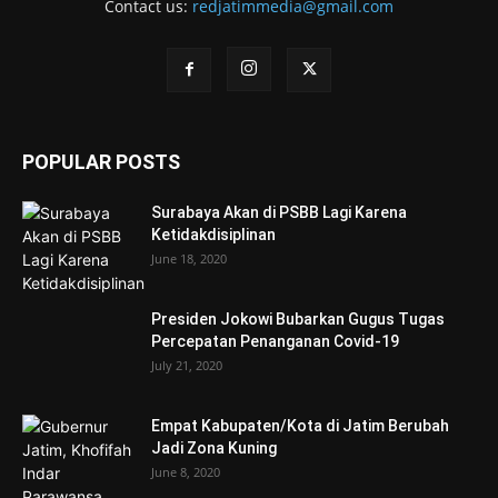
Contact us:
redjatimmedia@gmail.com
POPULAR POSTS
Surabaya Akan di PSBB Lagi Karena
Ketidakdisiplinan
June 18, 2020
Presiden Jokowi Bubarkan Gugus Tugas
Percepatan Penanganan Covid-19
July 21, 2020
Empat Kabupaten/Kota di Jatim Berubah
Jadi Zona Kuning
June 8, 2020