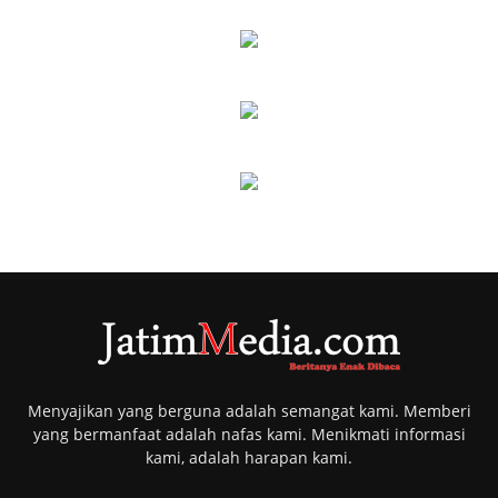
Menyajikan yang berguna adalah semangat kami. Memberi
yang bermanfaat adalah nafas kami. Menikmati informasi
kami, adalah harapan kami.