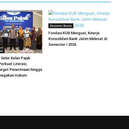
Ekonomi Bisnis
Fondasi KUB Menguat, Kinerja
Konsolidasi Bank Jatim Melesat di
Semester I 2026
is
 Gelar Kelas Pajak
erkuat Literasi,
arget Penerimaan hingga
enegakan Hukum