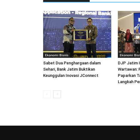
Ekonomi Bisnis
Ekonomi Bisn
Sabet Dua Penghargaan dalam
DJP Jatim I
Sehari, Bank Jatim Buktikan
Wartawan: P
Keunggulan Inovasi JConnect
Paparkan T
Langkah P