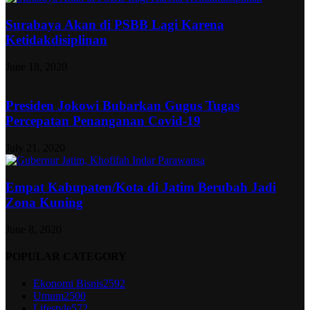
Surabaya Akan di PSBB Lagi Karena
Ketidakdisiplinan
June 18, 2020
Presiden Jokowi Bubarkan Gugus Tugas
Percepatan Penanganan Covid-19
July 21, 2020
Empat Kabupaten/Kota di Jatim Berubah Jadi
Zona Kuning
June 8, 2020
POPULAR CATEGORY
Ekonomi Bisnis
2592
Umum
2500
Lifestyle
572