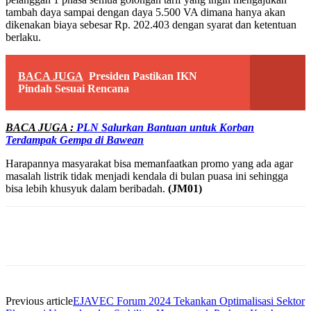
tambah daya sampai dengan daya 5.500 VA dimana hanya akan
dikenakan biaya sebesar Rp. 202.403 dengan syarat dan ketentuan
berlaku.
BACA JUGA
Presiden Pastikan IKN
Pindah Sesuai Rencana
BACA JUGA :
PLN Salurkan Bantuan untuk Korban
Terdampak Gempa di Bawean
Harapannya masyarakat bisa memanfaatkan promo yang ada agar
masalah listrik tidak menjadi kendala di bulan puasa ini sehingga
bisa lebih khusyuk dalam beribadah.
(JM01)
Previous article
EJAVEC Forum 2024 Tekankan Optimalisasi Sektor