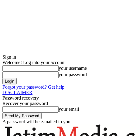
Sign in
Welcome! Log into your account
your username
your password
Forgot your password? Get help
DISCLAIMER
Password recovery
Recover your password
your email
A password will be e-mailed to you.