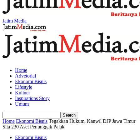
Jatim Media
Home
Advetorial
Ekonomi Bisnis
Lifestyle
Kuliner
Inspirations Story
Umum
Home
Ekonomi Bisnis
Tegakkan Hukum, Kanwil DJP Jawa Timur
Sita 230 Aset Penunggak Pajak
Ekonomi Bisnis