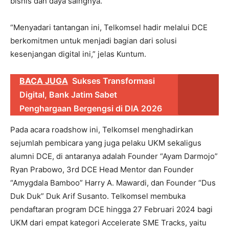
bisnis dan daya saingnya.
“Menyadari tantangan ini, Telkomsel hadir melalui DCE
berkomitmen untuk menjadi bagian dari solusi
kesenjangan digital ini,” jelas Kuntum.
BACA JUGA
Sukses Transformasi
Digital, Bank Jatim Sabet
Penghargaan Bergengsi di DIA 2026
Pada acara roadshow ini, Telkomsel menghadirkan
sejumlah pembicara yang juga pelaku UKM sekaligus
alumni DCE, di antaranya adalah Founder “Ayam Darmojo”
Ryan Prabowo, 3rd DCE Head Mentor dan Founder
“Amygdala Bamboo” Harry A. Mawardi, dan Founder “Dus
Duk Duk” Duk Arif Susanto. Telkomsel membuka
pendaftaran program DCE hingga 27 Februari 2024 bagi
UKM dari empat kategori Accelerate SME Tracks, yaitu