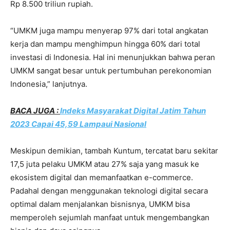
Rp 8.500 triliun rupiah.
“UMKM juga mampu menyerap 97% dari total angkatan
kerja dan mampu menghimpun hingga 60% dari total
investasi di Indonesia. Hal ini menunjukkan bahwa peran
UMKM sangat besar untuk pertumbuhan perekonomian
Indonesia,” lanjutnya.
BACA JUGA :
Indeks Masyarakat Digital Jatim Tahun
2023 Capai 45,59 Lampaui Nasional
Meskipun demikian, tambah Kuntum, tercatat baru sekitar
17,5 juta pelaku UMKM atau 27% saja yang masuk ke
ekosistem digital dan memanfaatkan e-commerce.
Padahal dengan menggunakan teknologi digital secara
optimal dalam menjalankan bisnisnya, UMKM bisa
memperoleh sejumlah manfaat untuk mengembangkan