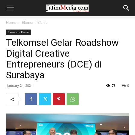
Home
Ekonomi Bisnis
Ekonomi Bisnis
Telkomsel Gelar Roadshow
Digital Creative
Entrepreneurs (DCE) di
Surabaya
January 24, 2024
73
0