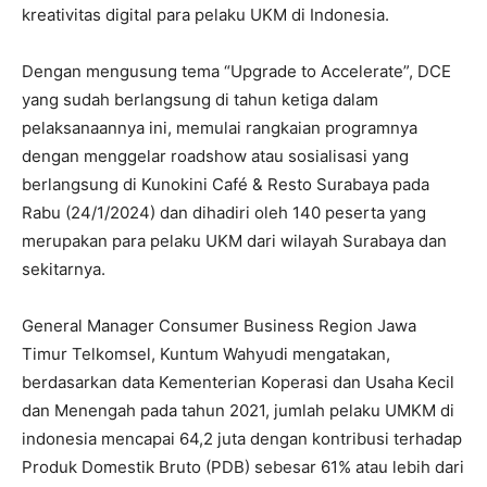
kreativitas digital para pelaku UKM di Indonesia.
Dengan mengusung tema “Upgrade to Accelerate”, DCE
yang sudah berlangsung di tahun ketiga dalam
pelaksanaannya ini, memulai rangkaian programnya
dengan menggelar roadshow atau sosialisasi yang
berlangsung di Kunokini Café & Resto Surabaya pada
Rabu (24/1/2024) dan dihadiri oleh 140 peserta yang
merupakan para pelaku UKM dari wilayah Surabaya dan
sekitarnya.
General Manager Consumer Business Region Jawa
Timur Telkomsel, Kuntum Wahyudi mengatakan,
berdasarkan data Kementerian Koperasi dan Usaha Kecil
dan Menengah pada tahun 2021, jumlah pelaku UMKM di
indonesia mencapai 64,2 juta dengan kontribusi terhadap
Produk Domestik Bruto (PDB) sebesar 61% atau lebih dari