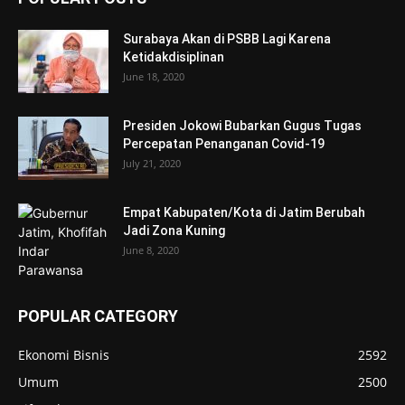
Surabaya Akan di PSBB Lagi Karena
Ketidakdisiplinan
June 18, 2020
Presiden Jokowi Bubarkan Gugus Tugas
Percepatan Penanganan Covid-19
July 21, 2020
Empat Kabupaten/Kota di Jatim Berubah
Jadi Zona Kuning
June 8, 2020
POPULAR CATEGORY
Ekonomi Bisnis
2592
Umum
2500