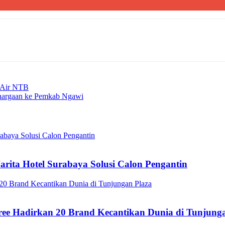
i Air NTB
hargaan ke Pemkab Ngawi
arita Hotel Surabaya Solusi Calon Pengantin
ee Hadirkan 20 Brand Kecantikan Dunia di Tunjung