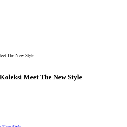
eet The New Style
oleksi Meet The New Style