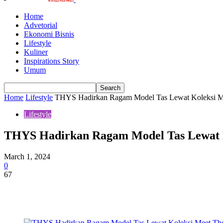
Home
Advetorial
Ekonomi Bisnis
Lifestyle
Kuliner
Inspirations Story
Umum
Home
Lifestyle
THYS Hadirkan Ragam Model Tas Lewat Koleksi M
Lifestyle
THYS Hadirkan Ragam Model Tas Lewat K
March 1, 2024
0
67
Share