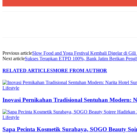
Share
Previous article
Slow Food and Yoga Festival Kembali Digelar di Gil
Next article
Sukses Terapkan ETPD 100%, Bank Jatim Berikan Peng
RELATED ARTICLES
MORE FROM AUTHOR
Lifestyle
Inovasi Pernikahan Tradisional Sentuhan Modern: N
Lifestyle
Sapa Pecinta Kosmetik Surabaya, SOGO Beauty Soir