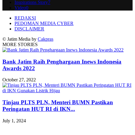
Inspirations Story
7
Video
0
REDAKSI
PEDOMAN MEDIA CYBER
DISCLAIMER
© Jatim Media by
Cakpras
MORE STORIES
Bank Jatim Raih Penghargaan Inews Indonesia
Awards 2022
October 27, 2022
Tinjau PLTS PLN, Menteri BUMN Pastikan
Peringatan HUT RI di IKN...
July 1, 2024