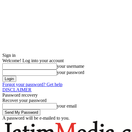
Sign in
Welcome! Log into your account
your username
your password
Forgot your password? Get help
DISCLAIMER
Password recovery
Recover your password
your email
A password will be e-mailed to you.