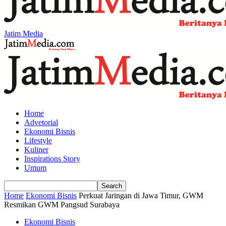
Jatim Media
Home
Advetorial
Ekonomi Bisnis
Lifestyle
Kuliner
Inspirations Story
Umum
Home
Ekonomi Bisnis
Perkuat Jaringan di Jawa Timur, GWM
Resmikan GWM Pangsud Surabaya
Ekonomi Bisnis