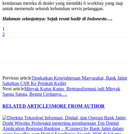
kendaraan mereka di dealer yang memiliki 6 workbay yang siap
untuk memenuhi seluruh kebutuhan servis pelanggan.
Halaman selanjutnya: Sejak resmi hadir di Indonesia….
1
2
Previous article
Tingkatkan Kesejahteraan Masyarakat, Bank Jatim
Salurkan CSR Ke Pemkab Kediri
Next article
Minyak Kutus Kutus Bertransformasi jadi Minyak
Sanga Sanga, Begini Ceritanya….
RELATED ARTICLES
MORE FROM AUTHOR