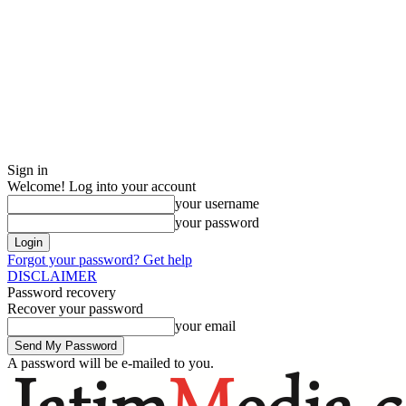
Sign in
Welcome! Log into your account
your username
your password
Forgot your password? Get help
DISCLAIMER
Password recovery
Recover your password
your email
A password will be e-mailed to you.